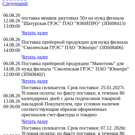
Следующий
06.08.26
поставка мешков джутовых 50л на нужд филиала
12.08.26
"Шатурская ГРЭС" ПАО "ЮНИПРО" (ЗП608413)
13:00:00
Читать далее
06.08.26
Поставка приборной продукции для нужд филиала
14.08.26
"Смоленская ГРЭС" ПАО "Юнипро" (ЗП608406)
14:00:00
Читать далее
06.08.26
Поставка приборной продукции "Манотомь" для
14.08.26
нужд филиала "Смоленская ГРЭС" ПАО "Юнипро"
12:00:00
(ЗП608402)
Читать далее
Поставка силикагеля. Срок поставки: 25.01.2027г.
Условия оплаты: по факту поставки, в течении 80
06.08.26
календарных дней с даты подписания товарной
13.08.26
накладной Покупателем, при условии наличия
09:36:00
соответствующим образом оформленных
оригиналов счет-фактуры и товарно
Читать далее
Поставка силикагеля. Срок поставки: 07.12. 2026г.
Условия оплаты: по факту поставки, в течении 80