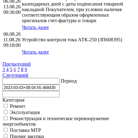
06.08.26
календарных дней с даты подписания товарной
13.08.26
накладной Покупателем, при условии наличия
09:36:00
соответствующим образом оформленных
оригиналов счет-фактуры и товарн
Читать далее
06.08.26
11.08.26
Устройство контроля тока АТК-250 (ЗП608395)
09:18:00
Читать далее
Предыдущий
3
4
5
6
7
8
9
Следующий
Период
Категория
Ремонт
Эксплуатация
Реконструкция и техническое перевооружение
энергообъектов
Поставка МТР
Прочие закупки