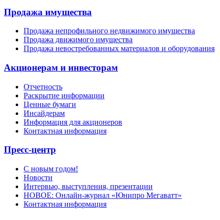
Продажа имущества
Продажа непрофильного недвижимого имущества
Продажа движимого имущества
Продажа невостребованных материалов и оборудования
Акционерам и инвесторам
Отчетность
Раскрытие информации
Ценные бумаги
Инсайдерам
Информация для акционеров
Контактная информация
Пресс-центр
С новым годом!
Новости
Интервью, выступления, презентации
НОВОЕ: Онлайн-журнал «Юнипро Мегаватт»
Контактная информация