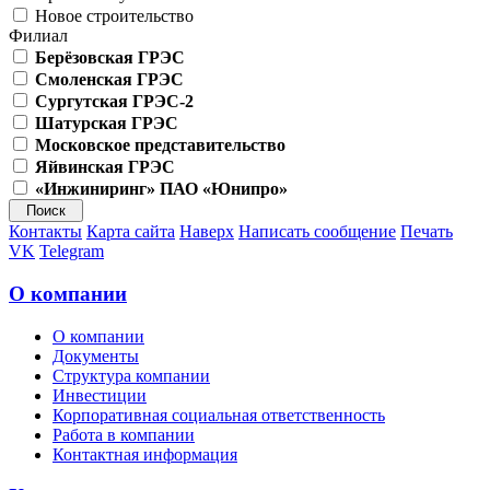
Новое строительство
Филиал
Берёзовская ГРЭС
Смоленская ГРЭС
Сургутская ГРЭС-2
Шатурская ГРЭС
Московское представительство
Яйвинская ГРЭС
«Инжиниринг» ПАО «Юнипро»
Контакты
Карта сайта
Наверх
Написать сообщение
Печать
VK
Telegram
О компании
О компании
Документы
Структура компании
Инвестиции
Корпоративная социальная ответственность
Работа в компании
Контактная информация