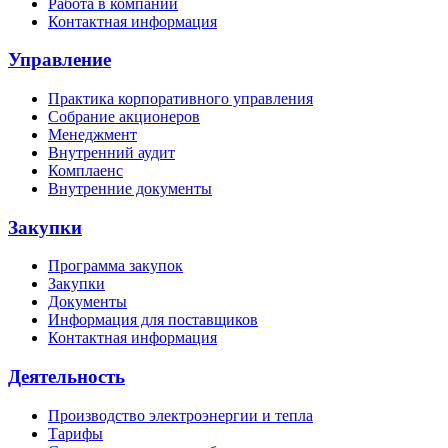
Работа в компании
Контактная информация
Управление
Практика корпоративного управления
Собрание акционеров
Менеджмент
Внутренний аудит
Комплаенс
Внутренние документы
Закупки
Программа закупок
Закупки
Документы
Информация для поставщиков
Контактная информация
Деятельность
Производство электроэнергии и тепла
Тарифы