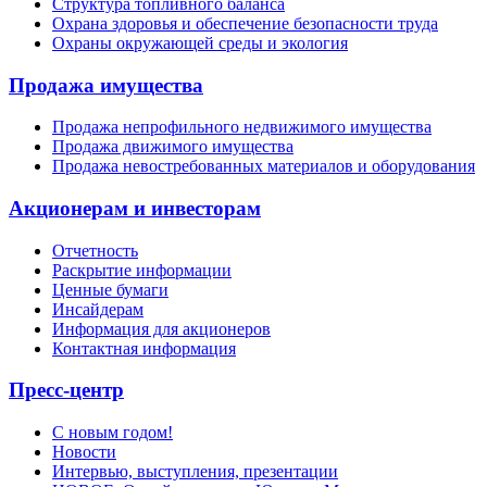
Структура топливного баланса
Охрана здоровья и обеспечение безопасности труда
Охраны окружающей среды и экология
Продажа имущества
Продажа непрофильного недвижимого имущества
Продажа движимого имущества
Продажа невостребованных материалов и оборудования
Акционерам и инвесторам
Отчетность
Раскрытие информации
Ценные бумаги
Инсайдерам
Информация для акционеров
Контактная информация
Пресс-центр
С новым годом!
Новости
Интервью, выступления, презентации