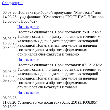
Следующий
06.08.26
Поставка приборной продукции "Манотомь" для
14.08.26
нужд филиала "Смоленская ГРЭС" ПАО "Юнипро"
12:00:00
(ЗП608402)
Читать далее
Поставка силикагеля. Срок поставки: 25.01.2027г.
Условия оплаты: по факту поставки, в течении 80
06.08.26
календарных дней с даты подписания товарной
13.08.26
накладной Покупателем, при условии наличия
09:36:00
соответствующим образом оформленных
оригиналов счет-фактуры и товарно
Читать далее
Поставка силикагеля. Срок поставки: 07.12. 2026г.
Условия оплаты: по факту поставки, в течении 80
06.08.26
календарных дней с даты подписания товарной
13.08.26
накладной Покупателем, при условии наличия
09:36:00
соответствующим образом оформленных
оригиналов счет-фактуры и товарн
Читать далее
06.08.26
11.08.26
Устройство контроля тока АТК-250 (ЗП608395)
09:18:00