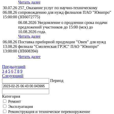
Читать далее
30.07.26
257_Оказание услуг по научно-техническому
06.08.26
сопровождению для нужд филиалов ПАО "Юнипро"
15:00:00
(ЗП6072775)
06.08.2026 Уведомление о продлении срока подачи
предложений участников до 15:00 (мск) до
10.08.2026 года.
Читать далее
06.08.26
Поставка приборной продукции "Овен" для нужд
13.08.26
филиала "Смоленская ГРЭС" ПАО "Юнипро"
13:00:00
(ЗП608394)
Читать далее
Предыдущий
3
4
5
6
7
8
9
Следующий
Период
Категория
Ремонт
Эксплуатация
Реконструкция и техническое перевооружение