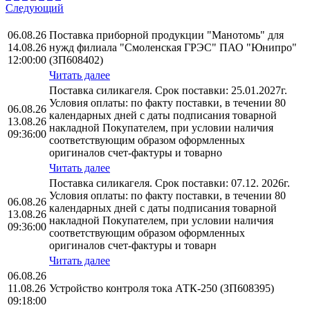
Следующий
06.08.26
Поставка приборной продукции "Манотомь" для
14.08.26
нужд филиала "Смоленская ГРЭС" ПАО "Юнипро"
12:00:00
(ЗП608402)
Читать далее
Поставка силикагеля. Срок поставки: 25.01.2027г.
Условия оплаты: по факту поставки, в течении 80
06.08.26
календарных дней с даты подписания товарной
13.08.26
накладной Покупателем, при условии наличия
09:36:00
соответствующим образом оформленных
оригиналов счет-фактуры и товарно
Читать далее
Поставка силикагеля. Срок поставки: 07.12. 2026г.
Условия оплаты: по факту поставки, в течении 80
06.08.26
календарных дней с даты подписания товарной
13.08.26
накладной Покупателем, при условии наличия
09:36:00
соответствующим образом оформленных
оригиналов счет-фактуры и товарн
Читать далее
06.08.26
11.08.26
Устройство контроля тока АТК-250 (ЗП608395)
09:18:00