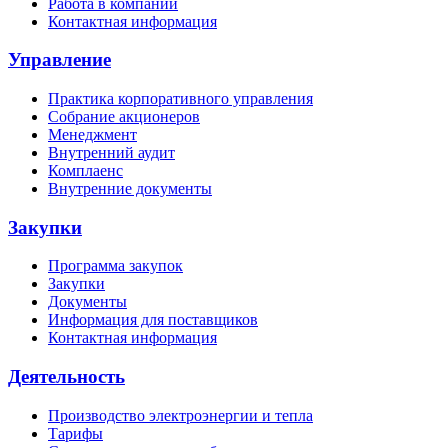
Работа в компании
Контактная информация
Управление
Практика корпоративного управления
Собрание акционеров
Менеджмент
Внутренний аудит
Комплаенс
Внутренние документы
Закупки
Программа закупок
Закупки
Документы
Информация для поставщиков
Контактная информация
Деятельность
Производство электроэнергии и тепла
Тарифы