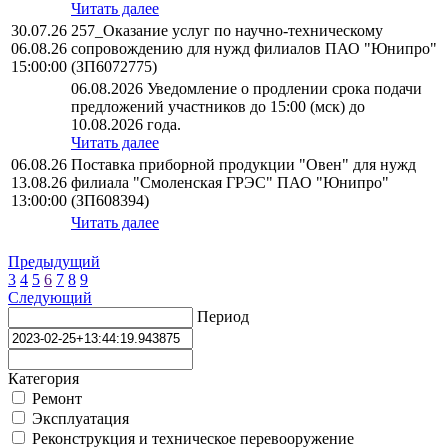
Читать далее
30.07.26
257_Оказание услуг по научно-техническому
06.08.26
сопровождению для нужд филиалов ПАО "Юнипро"
15:00:00
(ЗП6072775)
06.08.2026 Уведомление о продлении срока подачи
предложений участников до 15:00 (мск) до
10.08.2026 года.
Читать далее
06.08.26
Поставка приборной продукции "Овен" для нужд
13.08.26
филиала "Смоленская ГРЭС" ПАО "Юнипро"
13:00:00
(ЗП608394)
Читать далее
Предыдущий
3
4
5
6
7
8
9
Следующий
Период
Категория
Ремонт
Эксплуатация
Реконструкция и техническое перевооружение