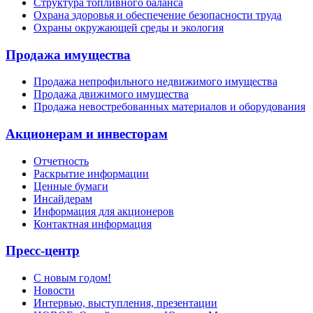
Структура топливного баланса
Охрана здоровья и обеспечение безопасности труда
Охраны окружающей среды и экология
Продажа имущества
Продажа непрофильного недвижимого имущества
Продажа движимого имущества
Продажа невостребованных материалов и оборудования
Акционерам и инвесторам
Отчетность
Раскрытие информации
Ценные бумаги
Инсайдерам
Информация для акционеров
Контактная информация
Пресс-центр
С новым годом!
Новости
Интервью, выступления, презентации