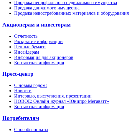
Продажа непрофильного недвижимого имущества
Продажа движимого имущества
Продажа невостребованных материалов и оборудования
Акционерам и инвесторам
Отчетность
Раскрытие информации
Ценные бумаги
Инсайдерам
Информация для акционеров
Контактная информация
Пресс-центр
С новым годом!
Новости
Интервью, выступления, презентации
НОВОЕ: Онлайн-журнал «Юнипро Мегаватт»
Контактная информация
Потребителям
Способы оплаты