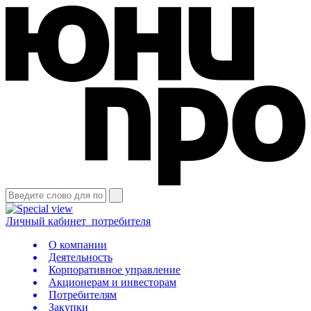
Личный кабинет
потребителя
О компании
Деятельность
Корпоративное управление
Акционерам и инвесторам
Потребителям
Закупки