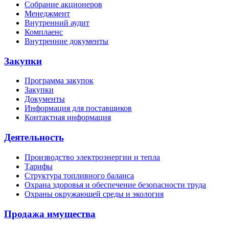
Собрание акционеров
Менеджмент
Внутренний аудит
Комплаенс
Внутренние документы
Закупки
Программа закупок
Закупки
Документы
Информация для поставщиков
Контактная информация
Деятельность
Производство электроэнергии и тепла
Тарифы
Структура топливного баланса
Охрана здоровья и обеспечение безопасности труда
Охраны окружающей среды и экология
Продажа имущества