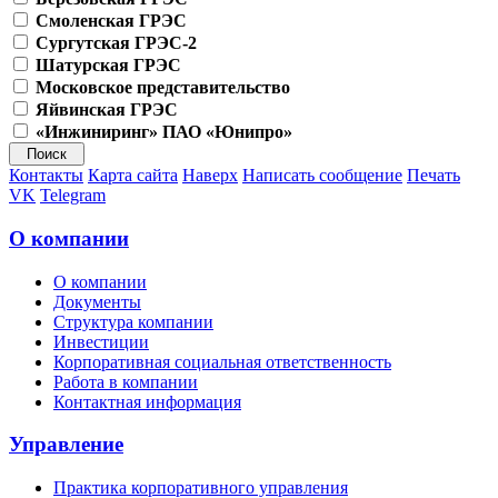
Смоленская ГРЭС
Сургутская ГРЭС-2
Шатурская ГРЭС
Московское представительство
Яйвинская ГРЭС
«Инжиниринг» ПАО «Юнипро»
Контакты
Карта сайта
Наверх
Написать сообщение
Печать
VK
Telegram
О компании
О компании
Документы
Структура компании
Инвестиции
Корпоративная социальная ответственность
Работа в компании
Контактная информация
Управление
Практика корпоративного управления