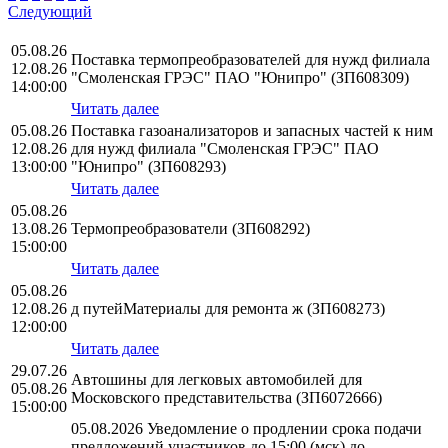
Следующий
05.08.26
Поставка термопреобразователей для нужд филиала
12.08.26
"Смоленская ГРЭС" ПАО "Юнипро" (ЗП608309)
14:00:00
Читать далее
05.08.26
Поставка газоанализаторов и запасных частей к ним
12.08.26
для нужд филиала "Смоленская ГРЭС" ПАО
13:00:00
"Юнипро" (ЗП608293)
Читать далее
05.08.26
13.08.26
Термопреобразователи (ЗП608292)
15:00:00
Читать далее
05.08.26
12.08.26
д путейМатериалы для ремонта ж (ЗП608273)
12:00:00
Читать далее
29.07.26
Автошины для легковых автомобилей для
05.08.26
Московского представительства (ЗП6072666)
15:00:00
05.08.2026 Уведомление о продлении срока подачи
предложений участников до 15:00 (мск) до