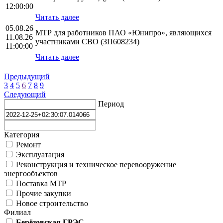
12:00:00
Читать далее
05.08.26
МТР для работников ПАО «Юнипро», являющихся
11.08.26
участниками СВО (ЗП608234)
11:00:00
Читать далее
Предыдущий
3
4
5
6
7
8
9
Следующий
Период
Категория
Ремонт
Эксплуатация
Реконструкция и техническое перевооружение
энергообъектов
Поставка МТР
Прочие закупки
Новое строительство
Филиал
Берёзовская ГРЭС