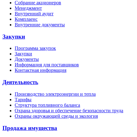
Собрание акционеров
Менеджмент
Внутренний аудит
Комплаенс
Внутренние документы
Закупки
Программа закупок
Закупки
Документы
Информация для поставщиков
Контактная информация
Деятельность
Производство электроэнергии и тепла
Тарифы
Структура топливного баланса
Охрана здоровья и обеспечение безопасности труда
Охраны окружающей среды и экология
Продажа имущества