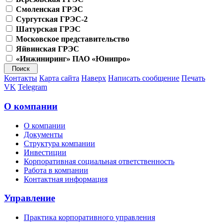
Смоленская ГРЭС
Сургутская ГРЭС-2
Шатурская ГРЭС
Московское представительство
Яйвинская ГРЭС
«Инжиниринг» ПАО «Юнипро»
Контакты
Карта сайта
Наверх
Написать сообщение
Печать
VK
Telegram
О компании
О компании
Документы
Структура компании
Инвестиции
Корпоративная социальная ответственность
Работа в компании
Контактная информация
Управление
Практика корпоративного управления