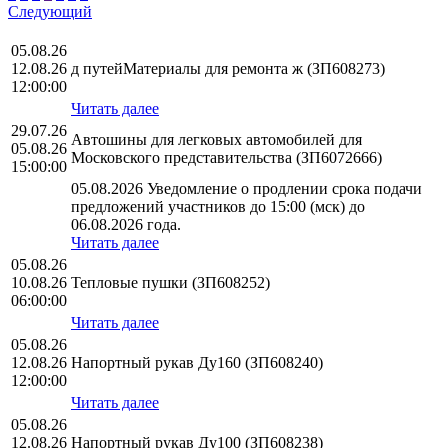
Следующий
05.08.26
12.08.26
д путейМатериалы для ремонта ж (ЗП608273)
12:00:00
Читать далее
29.07.26
Автошины для легковых автомобилей для
05.08.26
Московского представительства (ЗП6072666)
15:00:00
05.08.2026 Уведомление о продлении срока подачи
предложений участников до 15:00 (мск) до
06.08.2026 года.
Читать далее
05.08.26
10.08.26
Тепловые пушки (ЗП608252)
06:00:00
Читать далее
05.08.26
12.08.26
Напортный рукав Ду160 (ЗП608240)
12:00:00
Читать далее
05.08.26
12.08.26
Напортный рукав Ду100 (ЗП608238)