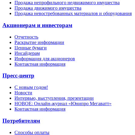
Продажа непрофильного недвижимого имущества
Продажа движимого имущества
Продажа невостребованных материалов и оборудования
Акционерам и инвесторам
Отчетность
Раскрытие информации
Ценные бумаги
Инсайдерам
Информация для акционеров
Контактная информация
Пресс-центр
С новым годом!
Новости
Интервью, выступления, презентации
НОВОЕ: Онлайн-журнал «Юнипро Мегаватт»
Контактная информация
Потребителям
Способы оплаты