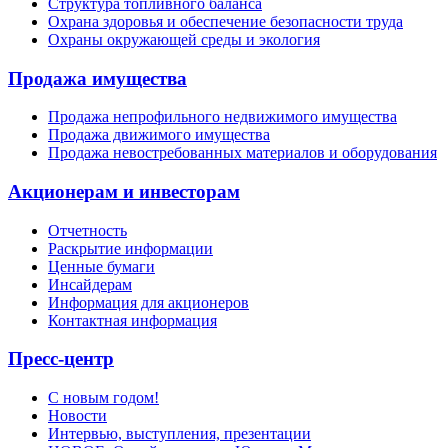
Структура топливного баланса
Охрана здоровья и обеспечение безопасности труда
Охраны окружающей среды и экология
Продажа имущества
Продажа непрофильного недвижимого имущества
Продажа движимого имущества
Продажа невостребованных материалов и оборудования
Акционерам и инвесторам
Отчетность
Раскрытие информации
Ценные бумаги
Инсайдерам
Информация для акционеров
Контактная информация
Пресс-центр
С новым годом!
Новости
Интервью, выступления, презентации