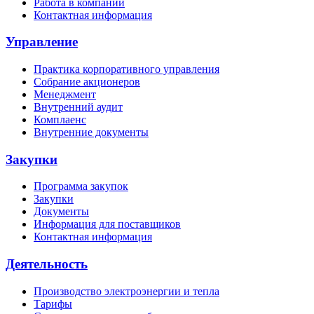
Работа в компании
Контактная информация
Управление
Практика корпоративного управления
Собрание акционеров
Менеджмент
Внутренний аудит
Комплаенс
Внутренние документы
Закупки
Программа закупок
Закупки
Документы
Информация для поставщиков
Контактная информация
Деятельность
Производство электроэнергии и тепла
Тарифы