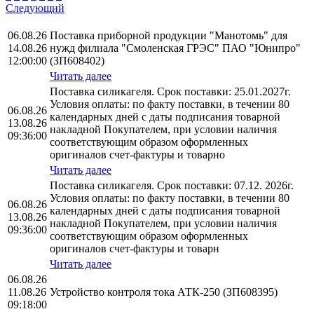
Следующий
06.08.26
Поставка приборной продукции "Манотомь" для
14.08.26
нужд филиала "Смоленская ГРЭС" ПАО "Юнипро"
12:00:00
(ЗП608402)
Читать далее
Поставка силикагеля. Срок поставки: 25.01.2027г.
Условия оплаты: по факту поставки, в течении 80
06.08.26
календарных дней с даты подписания товарной
13.08.26
накладной Покупателем, при условии наличия
09:36:00
соответствующим образом оформленных
оригиналов счет-фактуры и товарно
Читать далее
Поставка силикагеля. Срок поставки: 07.12. 2026г.
Условия оплаты: по факту поставки, в течении 80
06.08.26
календарных дней с даты подписания товарной
13.08.26
накладной Покупателем, при условии наличия
09:36:00
соответствующим образом оформленных
оригиналов счет-фактуры и товарн
Читать далее
06.08.26
11.08.26
Устройство контроля тока АТК-250 (ЗП608395)
09:18:00