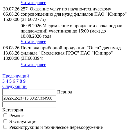
Читать далее
30.07.26
257_Оказание услуг по научно-техническому
06.08.26
сопровождению для нужд филиалов ПАО "Юнипро"
15:00:00
(ЗП6072775)
06.08.2026 Уведомление о продлении срока подачи
предложений участников до 15:00 (мск) до
10.08.2026 года.
Читать далее
06.08.26
Поставка приборной продукции "Овен" для нужд
13.08.26
филиала "Смоленская ГРЭС" ПАО "Юнипро"
13:00:00
(ЗП608394)
Читать далее
Предыдущий
3
4
5
6
7
8
9
Следующий
Период
Категория
Ремонт
Эксплуатация
Реконструкция и техническое перевооружение