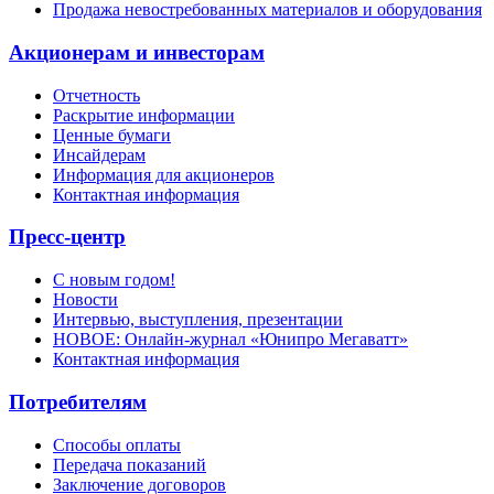
Продажа невостребованных материалов и оборудования
Акционерам и инвесторам
Отчетность
Раскрытие информации
Ценные бумаги
Инсайдерам
Информация для акционеров
Контактная информация
Пресс-центр
С новым годом!
Новости
Интервью, выступления, презентации
НОВОЕ: Онлайн-журнал «Юнипро Мегаватт»
Контактная информация
Потребителям
Способы оплаты
Передача показаний
Заключение договоров