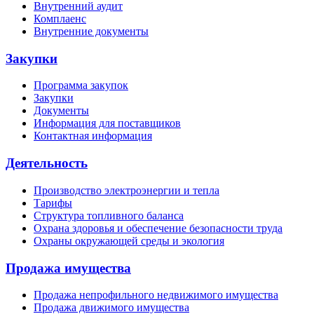
Внутренний аудит
Комплаенс
Внутренние документы
Закупки
Программа закупок
Закупки
Документы
Информация для поставщиков
Контактная информация
Деятельность
Производство электроэнергии и тепла
Тарифы
Структура топливного баланса
Охрана здоровья и обеспечение безопасности труда
Охраны окружающей среды и экология
Продажа имущества
Продажа непрофильного недвижимого имущества
Продажа движимого имущества