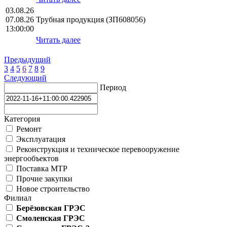
03.08.26
07.08.26
Трубная продукция (ЗП608056)
13:00:00
Читать далее
Предыдущий
3
4
5
6
7
8
9
Следующий
Период
Категория
Ремонт
Эксплуатация
Реконструкция и техническое перевооружение
энергообъектов
Поставка МТР
Прочие закупки
Новое строительство
Филиал
Берёзовская ГРЭС
Смоленская ГРЭС