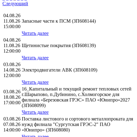
Следующий
04.08.26
11.08.26
Запасные части к ПСМ (ЗП608144)
15:00:00
Читать далее
04.08.26
11.08.26
Щетинистые покрытия (ЗП608139)
12:00:00
Читать далее
03.08.26
14.08.26
Электродвигатели АВК (ЗП608109)
12:00:00
Читать далее
16_Капитальный и текущий ремонт тепловых сетей
03.08.26
г.Шарыпово, п.Дубинино, с.Холмогорское для
18.08.26
филиала «Березовская ГРЭС» ПАО «Юнипро»2027
17:00:00
(ЗП608099)
Читать далее
03.08.26
Поставка листового и сортового металлопроката для
07.08.26
нужд филиала "Сургутская ГРЭС-2" ПАО
14:00:00
«Юнипро» (ЗП608080)
Читать далее