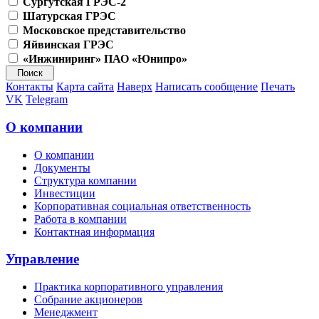
Сургутская ГРЭС-2
Шатурская ГРЭС
Московское представительство
Яйвинская ГРЭС
«Инжиниринг» ПАО «Юнипро»
Контакты
Карта сайта
Наверх
Написать сообщение
Печать
VK
Telegram
О компании
О компании
Документы
Структура компании
Инвестиции
Корпоративная социальная ответственность
Работа в компании
Контактная информация
Управление
Практика корпоративного управления
Собрание акционеров
Менеджмент