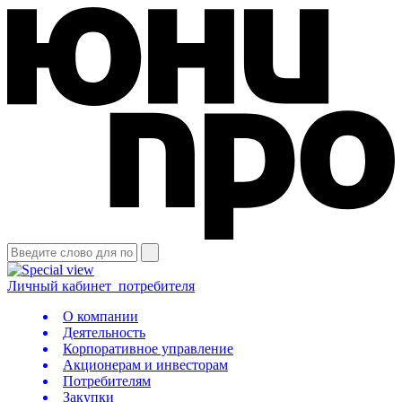
Личный кабинет
потребителя
О компании
Деятельность
Корпоративное управление
Акционерам и инвесторам
Потребителям
Закупки