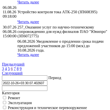
Читать далее
06.08.26
11.08.26
Устройство контроля тока АТК-250 (ЗП608395)
09:18:00
Читать далее
30.07.26
257_Оказание услуг по научно-техническому
06.08.26
сопровождению для нужд филиалов ПАО "Юнипро"
15:00:00
(ЗП6072775)
06.08.2026 Уведомление о продлении срока подачи
предложений участников до 15:00 (мск) до
10.08.2026 года.
Читать далее
Предыдущий
3
4
5
6
7
8
9
Следующий
Период
Категория
Ремонт
Эксплуатация
Реконструкция и техническое перевооружение