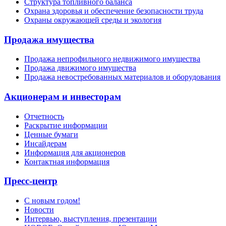
Структура топливного баланса
Охрана здоровья и обеспечение безопасности труда
Охраны окружающей среды и экология
Продажа имущества
Продажа непрофильного недвижимого имущества
Продажа движимого имущества
Продажа невостребованных материалов и оборудования
Акционерам и инвесторам
Отчетность
Раскрытие информации
Ценные бумаги
Инсайдерам
Информация для акционеров
Контактная информация
Пресс-центр
С новым годом!
Новости
Интервью, выступления, презентации