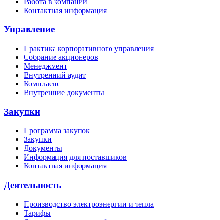
Работа в компании
Контактная информация
Управление
Практика корпоративного управления
Собрание акционеров
Менеджмент
Внутренний аудит
Комплаенс
Внутренние документы
Закупки
Программа закупок
Закупки
Документы
Информация для поставщиков
Контактная информация
Деятельность
Производство электроэнергии и тепла
Тарифы