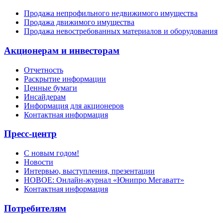
Продажа непрофильного недвижимого имущества
Продажа движимого имущества
Продажа невостребованных материалов и оборудования
Акционерам и инвесторам
Отчетность
Раскрытие информации
Ценные бумаги
Инсайдерам
Информация для акционеров
Контактная информация
Пресс-центр
С новым годом!
Новости
Интервью, выступления, презентации
НОВОЕ: Онлайн-журнал «Юнипро Мегаватт»
Контактная информация
Потребителям