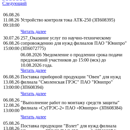
Следующий
06.08.26
11.08.26
Устройство контроля тока АТК-250 (ЗП608395)
09:18:00
Читать далее
30.07.26
257_Оказание услуг по научно-техническому
06.08.26
сопровождению для нужд филиалов ПАО "Юнипро"
15:00:00
(ЗП6072775)
06.08.2026 Уведомление о продлении срока подачи
предложений участников до 15:00 (мск) до
10.08.2026 года.
Читать далее
06.08.26
Поставка приборной продукции "Овен" для нужд
13.08.26
филиала "Смоленская ГРЭС" ПАО "Юнипро"
13:00:00
(ЗП608394)
Читать далее
06.08.26
"Выполнение работ по монтажу средств защиты"
12.08.26
филиала «СуГРЭС-2» ПАО «Юнипро» (ЗП608384)
13:00:00
Читать далее
05.08.26
Поставка продукции "Взлет" для нужд филиала
13.08.26