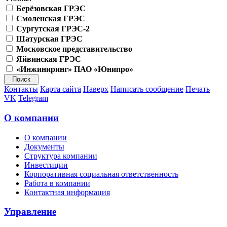
Берёзовская ГРЭС
Смоленская ГРЭС
Сургутская ГРЭС-2
Шатурская ГРЭС
Московское представительство
Яйвинская ГРЭС
«Инжиниринг» ПАО «Юнипро»
Контакты
Карта сайта
Наверх
Написать сообщение
Печать
VK
Telegram
О компании
О компании
Документы
Структура компании
Инвестиции
Корпоративная социальная ответственность
Работа в компании
Контактная информация
Управление