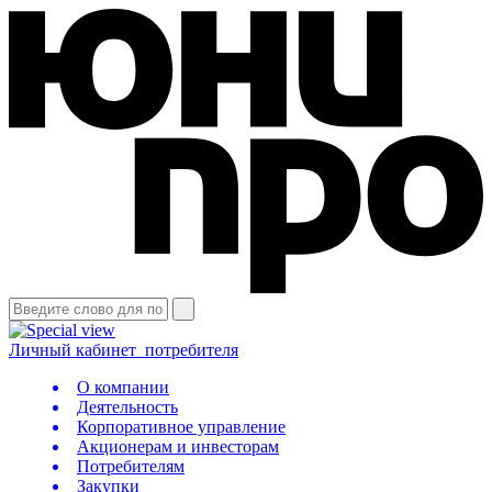
Личный кабинет
потребителя
О компании
Деятельность
Корпоративное управление
Акционерам и инвесторам
Потребителям
Закупки