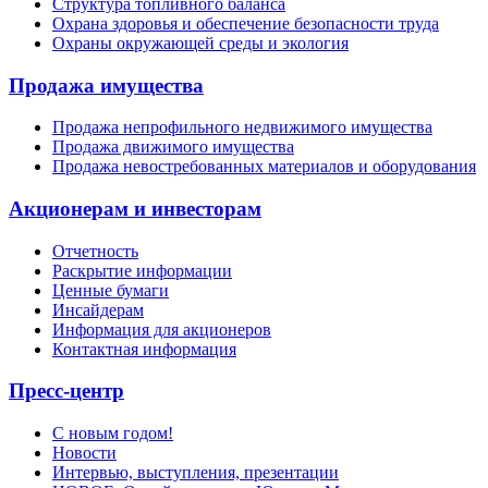
Структура топливного баланса
Охрана здоровья и обеспечение безопасности труда
Охраны окружающей среды и экология
Продажа имущества
Продажа непрофильного недвижимого имущества
Продажа движимого имущества
Продажа невостребованных материалов и оборудования
Акционерам и инвесторам
Отчетность
Раскрытие информации
Ценные бумаги
Инсайдерам
Информация для акционеров
Контактная информация
Пресс-центр
С новым годом!
Новости
Интервью, выступления, презентации