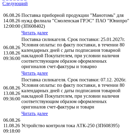
Следующий
06.08.26
Поставка приборной продукции "Манотомь" для
14.08.26
нужд филиала "Смоленская ГРЭС" ПАО "Юнипро"
12:00:00
(ЗП608402)
Читать далее
Поставка силикагеля. Срок поставки: 25.01.2027г.
Условия оплаты: по факту поставки, в течении 80
06.08.26
календарных дней с даты подписания товарной
13.08.26
накладной Покупателем, при условии наличия
09:36:00
соответствующим образом оформленных
оригиналов счет-фактуры и товарно
Читать далее
Поставка силикагеля. Срок поставки: 07.12. 2026г.
Условия оплаты: по факту поставки, в течении 80
06.08.26
календарных дней с даты подписания товарной
13.08.26
накладной Покупателем, при условии наличия
09:36:00
соответствующим образом оформленных
оригиналов счет-фактуры и товарн
Читать далее
06.08.26
11.08.26
Устройство контроля тока АТК-250 (ЗП608395)
09:18:00