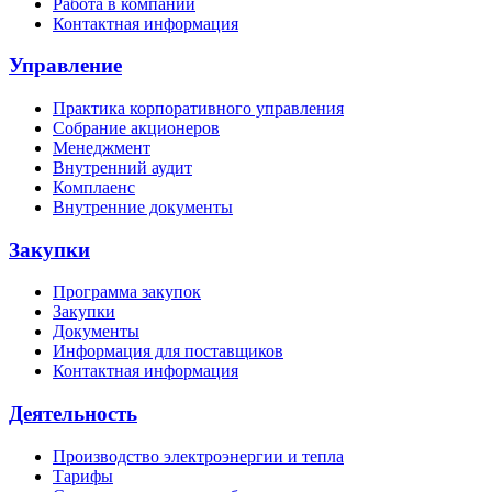
Работа в компании
Контактная информация
Управление
Практика корпоративного управления
Собрание акционеров
Менеджмент
Внутренний аудит
Комплаенс
Внутренние документы
Закупки
Программа закупок
Закупки
Документы
Информация для поставщиков
Контактная информация
Деятельность
Производство электроэнергии и тепла
Тарифы