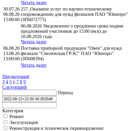
Читать далее
30.07.26
257_Оказание услуг по научно-техническому
06.08.26
сопровождению для нужд филиалов ПАО "Юнипро"
15:00:00
(ЗП6072775)
06.08.2026 Уведомление о продлении срока подачи
предложений участников до 15:00 (мск) до
10.08.2026 года.
Читать далее
06.08.26
Поставка приборной продукции "Овен" для нужд
13.08.26
филиала "Смоленская ГРЭС" ПАО "Юнипро"
13:00:00
(ЗП608394)
Читать далее
Предыдущий
3
4
5
6
7
8
9
Следующий
Период
Категория
Ремонт
Эксплуатация
Реконструкция и техническое перевооружение