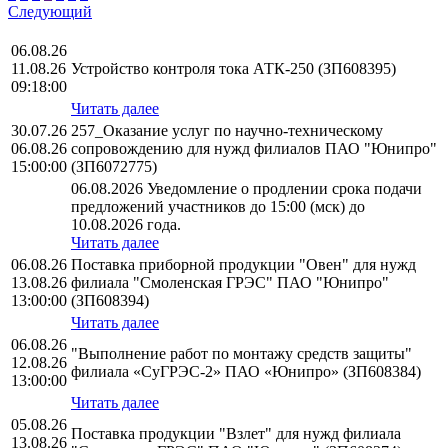
Следующий
06.08.26
11.08.26
Устройство контроля тока АТК-250 (ЗП608395)
09:18:00
Читать далее
30.07.26
257_Оказание услуг по научно-техническому
06.08.26
сопровождению для нужд филиалов ПАО "Юнипро"
15:00:00
(ЗП6072775)
06.08.2026 Уведомление о продлении срока подачи
предложений участников до 15:00 (мск) до
10.08.2026 года.
Читать далее
06.08.26
Поставка приборной продукции "Овен" для нужд
13.08.26
филиала "Смоленская ГРЭС" ПАО "Юнипро"
13:00:00
(ЗП608394)
Читать далее
06.08.26
"Выполнение работ по монтажу средств защиты"
12.08.26
филиала «СуГРЭС-2» ПАО «Юнипро» (ЗП608384)
13:00:00
Читать далее
05.08.26
Поставка продукции "Взлет" для нужд филиала
13.08.26