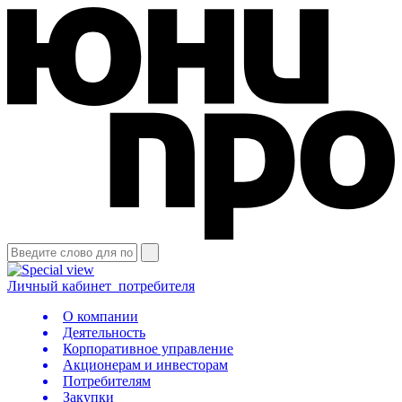
Личный кабинет
потребителя
О компании
Деятельность
Корпоративное управление
Акционерам и инвесторам
Потребителям
Закупки