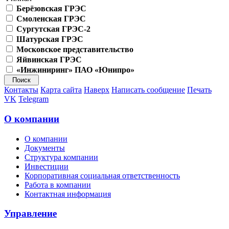
Берёзовская ГРЭС
Смоленская ГРЭС
Сургутская ГРЭС-2
Шатурская ГРЭС
Московское представительство
Яйвинская ГРЭС
«Инжиниринг» ПАО «Юнипро»
Контакты
Карта сайта
Наверх
Написать сообщение
Печать
VK
Telegram
О компании
О компании
Документы
Структура компании
Инвестиции
Корпоративная социальная ответственность
Работа в компании
Контактная информация
Управление