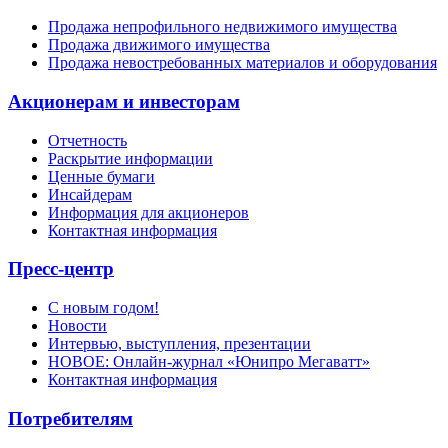
Продажа непрофильного недвижимого имущества
Продажа движимого имущества
Продажа невостребованных материалов и оборудования
Акционерам и инвесторам
Отчетность
Раскрытие информации
Ценные бумаги
Инсайдерам
Информация для акционеров
Контактная информация
Пресс-центр
С новым годом!
Новости
Интервью, выступления, презентации
НОВОЕ: Онлайн-журнал «Юнипро Мегаватт»
Контактная информация
Потребителям