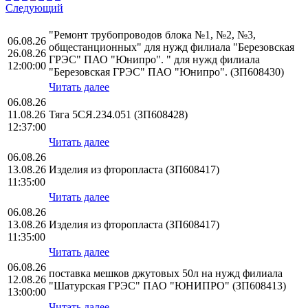
Следующий
"Ремонт трубопроводов блока №1, №2, №3,
06.08.26
общестанционных" для нужд филиала "Березовская
26.08.26
ГРЭС" ПАО "Юнипро". " для нужд филиала
12:00:00
"Березовская ГРЭС" ПАО "Юнипро". (ЗП608430)
Читать далее
06.08.26
11.08.26
Тяга 5СЯ.234.051 (ЗП608428)
12:37:00
Читать далее
06.08.26
13.08.26
Изделия из фторопласта (ЗП608417)
11:35:00
Читать далее
06.08.26
13.08.26
Изделия из фторопласта (ЗП608417)
11:35:00
Читать далее
06.08.26
поставка мешков джутовых 50л на нужд филиала
12.08.26
"Шатурская ГРЭС" ПАО "ЮНИПРО" (ЗП608413)
13:00:00
Читать далее