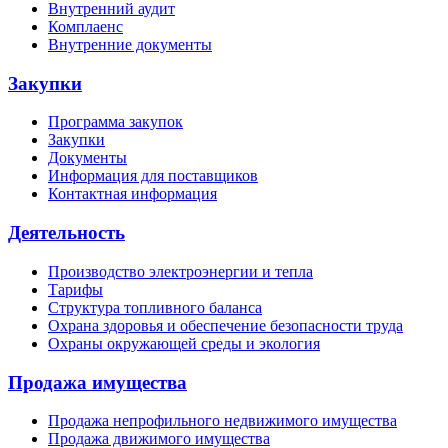
Внутренний аудит
Комплаенс
Внутренние документы
Закупки
Программа закупок
Закупки
Документы
Информация для поставщиков
Контактная информация
Деятельность
Производство электроэнергии и тепла
Тарифы
Структура топливного баланса
Охрана здоровья и обеспечение безопасности труда
Охраны окружающей среды и экология
Продажа имущества
Продажа непрофильного недвижимого имущества
Продажа движимого имущества