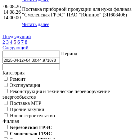
06.08.26
Поставка приборной продукции для нужд филиала
14.08.26
"Смоленская ГРЭС" ПАО "Юнипро" (ЗП608406)
14:00:00
Читать далее
Предыдущий
2
3
4
5
6
7
8
Следующий
Период
Категория
Ремонт
Эксплуатация
Реконструкция и техническое перевооружение
энергообъектов
Поставка МТР
Прочие закупки
Новое строительство
Филиал
Берёзовская ГРЭС
Смоленская ГРЭС