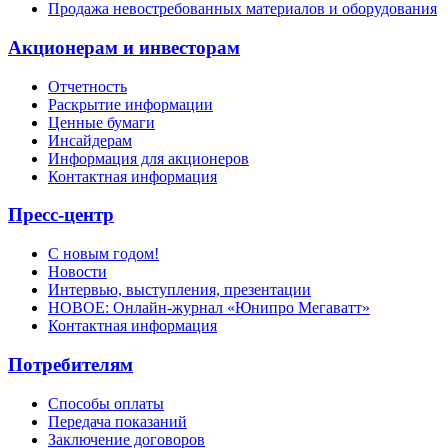
Продажа невостребованных материалов и оборудования
Акционерам и инвесторам
Отчетность
Раскрытие информации
Ценные бумаги
Инсайдерам
Информация для акционеров
Контактная информация
Пресс-центр
С новым годом!
Новости
Интервью, выступления, презентации
НОВОЕ: Онлайн-журнал «Юнипро Мегаватт»
Контактная информация
Потребителям
Способы оплаты
Передача показаний
Заключение договоров