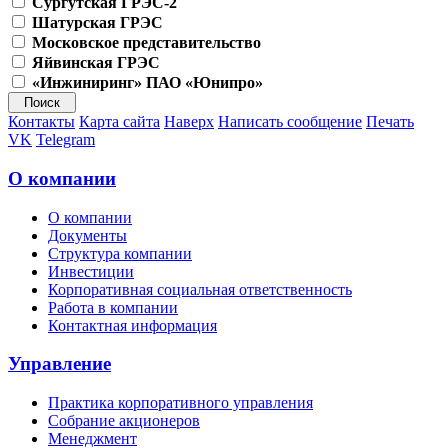
Сургутская ГРЭС-2
Шатурская ГРЭС
Московское представительство
Яйвинская ГРЭС
«Инжиниринг» ПАО «Юнипро»
Контакты
Карта сайта
Наверх
Написать сообщение
Печать
VK
Telegram
О компании
О компании
Документы
Структура компании
Инвестиции
Корпоративная социальная ответственность
Работа в компании
Контактная информация
Управление
Практика корпоративного управления
Собрание акционеров
Менеджмент