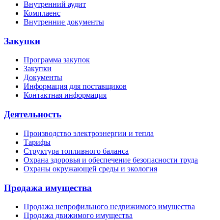
Внутренний аудит
Комплаенс
Внутренние документы
Закупки
Программа закупок
Закупки
Документы
Информация для поставщиков
Контактная информация
Деятельность
Производство электроэнергии и тепла
Тарифы
Структура топливного баланса
Охрана здоровья и обеспечение безопасности труда
Охраны окружающей среды и экология
Продажа имущества
Продажа непрофильного недвижимого имущества
Продажа движимого имущества