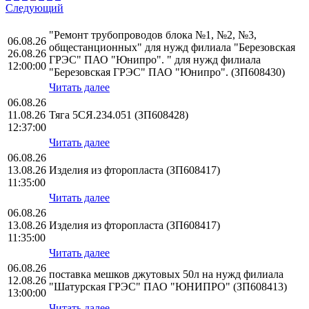
Следующий
"Ремонт трубопроводов блока №1, №2, №3,
06.08.26
общестанционных" для нужд филиала "Березовская
26.08.26
ГРЭС" ПАО "Юнипро". " для нужд филиала
12:00:00
"Березовская ГРЭС" ПАО "Юнипро". (ЗП608430)
Читать далее
06.08.26
11.08.26
Тяга 5СЯ.234.051 (ЗП608428)
12:37:00
Читать далее
06.08.26
13.08.26
Изделия из фторопласта (ЗП608417)
11:35:00
Читать далее
06.08.26
13.08.26
Изделия из фторопласта (ЗП608417)
11:35:00
Читать далее
06.08.26
поставка мешков джутовых 50л на нужд филиала
12.08.26
"Шатурская ГРЭС" ПАО "ЮНИПРО" (ЗП608413)
13:00:00
Читать далее