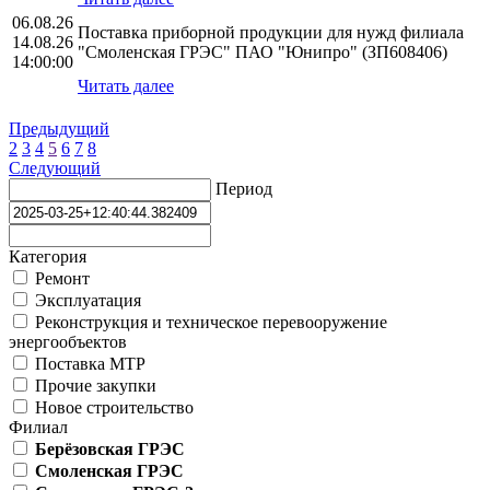
06.08.26
Поставка приборной продукции для нужд филиала
14.08.26
"Смоленская ГРЭС" ПАО "Юнипро" (ЗП608406)
14:00:00
Читать далее
Предыдущий
2
3
4
5
6
7
8
Следующий
Период
Категория
Ремонт
Эксплуатация
Реконструкция и техническое перевооружение
энергообъектов
Поставка МТР
Прочие закупки
Новое строительство
Филиал
Берёзовская ГРЭС
Смоленская ГРЭС