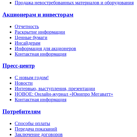
Продажа невостребованных материалов и оборудования
Акционерам и инвесторам
Отчетность
Раскрытие информации
Ценные бумаги
Инсайдерам
Информация для акционеров
Контактная информация
Пресс-центр
С новым годом!
Новости
Интервью, выступления, презентации
НОВОЕ: Онлайн-журнал «Юнипро Мегаватт»
Контактная информация
Потребителям
Способы оплаты
Передача показаний
Заключение договоров