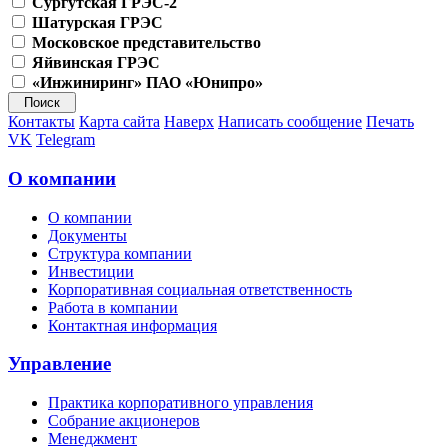
Сургутская ГРЭС-2
Шатурская ГРЭС
Московское представительство
Яйвинская ГРЭС
«Инжиниринг» ПАО «Юнипро»
Контакты
Карта сайта
Наверх
Написать сообщение
Печать
VK
Telegram
О компании
О компании
Документы
Структура компании
Инвестиции
Корпоративная социальная ответственность
Работа в компании
Контактная информация
Управление
Практика корпоративного управления
Собрание акционеров
Менеджмент