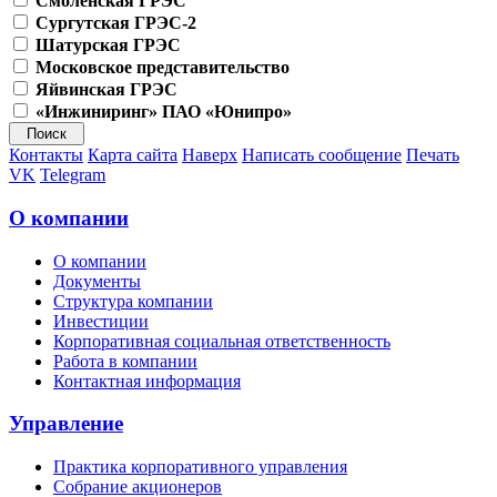
Смоленская ГРЭС
Сургутская ГРЭС-2
Шатурская ГРЭС
Московское представительство
Яйвинская ГРЭС
«Инжиниринг» ПАО «Юнипро»
Контакты
Карта сайта
Наверх
Написать сообщение
Печать
VK
Telegram
О компании
О компании
Документы
Структура компании
Инвестиции
Корпоративная социальная ответственность
Работа в компании
Контактная информация
Управление
Практика корпоративного управления
Собрание акционеров