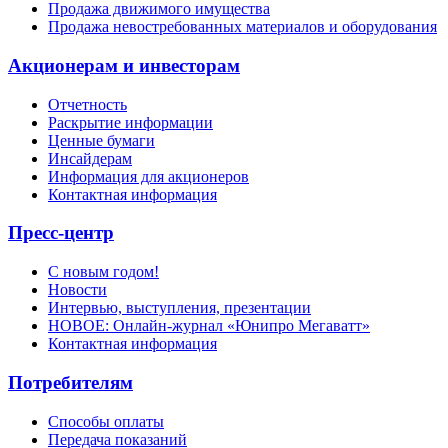
Продажа движимого имущества
Продажа невостребованных материалов и оборудования
Акционерам и инвесторам
Отчетность
Раскрытие информации
Ценные бумаги
Инсайдерам
Информация для акционеров
Контактная информация
Пресс-центр
С новым годом!
Новости
Интервью, выступления, презентации
НОВОЕ: Онлайн-журнал «Юнипро Мегаватт»
Контактная информация
Потребителям
Способы оплаты
Передача показаний