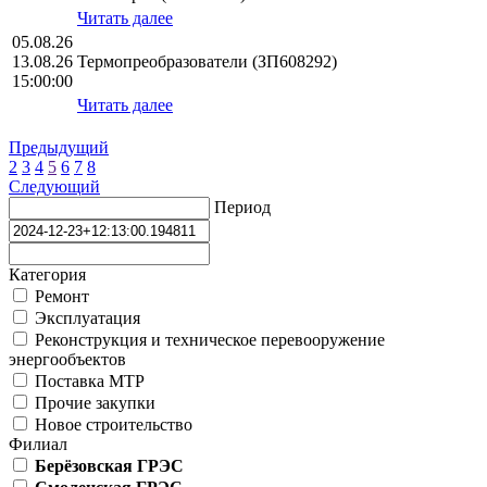
Читать далее
05.08.26
13.08.26
Термопреобразователи (ЗП608292)
15:00:00
Читать далее
Предыдущий
2
3
4
5
6
7
8
Следующий
Период
Категория
Ремонт
Эксплуатация
Реконструкция и техническое перевооружение
энергообъектов
Поставка МТР
Прочие закупки
Новое строительство
Филиал
Берёзовская ГРЭС