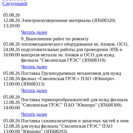
Следующий
05.08.26
12.08.26
Электроизоляционные материалы (ЗП608320)
13:20:00
Читать далее
9_Выполнение работ по ремонту
05.08.26
тепломеханического оборудования эн. блоков, ОСО,
24.08.26
подготовительные работы для проведения ЭПБ и
16:00:00
контроля металла эн. блоков и ОСО для нужд
филиала "Смоленская ГРЭС" (ЗП608319)
Читать далее
05.08.26
Поставка Грузоподъемных механизмов для нужд
12.08.26
филиал «Смоленская ГРЭС» ПАО «Юнипро».
13:00:00
(ЗП608313)
Читать далее
05.08.26
Поставка термопреобразователей для нужд филиала
12.08.26
"Смоленская ГРЭС" ПАО "Юнипро" (ЗП608309)
14:00:00
Читать далее
05.08.26
Поставка газоанализаторов и запасных частей к ним
12.08.26
для нужд филиала "Смоленская ГРЭС" ПАО
13:00:00
"Юнипро" (ЗП608293)