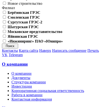
Новое строительство
Филиал
Берёзовская ГРЭС
Смоленская ГРЭС
Сургутская ГРЭС-2
Шатурская ГРЭС
Московское представительство
Яйвинская ГРЭС
«Инжиниринг» ПАО «Юнипро»
Контакты
Карта сайта
Наверх
Написать сообщение
Печать
VK
Telegram
О компании
О компании
Документы
Структура компании
Инвестиции
Корпоративная социальная ответственность
Работа в компании
Контактная информация