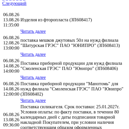
Следующий
06.08.26
13.08.26
Изделия из фторопласта (ЗП608417)
11:35:00
Читать далее
06.08.26
поставка мешков джутовых 50л на нужд филиала
12.08.26
"Шатурская ГРЭС" ПАО "ЮНИПРО" (ЗП608413)
13:00:00
Читать далее
06.08.26
Поставка приборной продукции для нужд филиала
14.08.26
"Смоленская ГРЭС" ПАО "Юнипро" (ЗП608406)
14:00:00
Читать далее
06.08.26
Поставка приборной продукции "Манотомь" для
14.08.26
нужд филиала "Смоленская ГРЭС" ПАО "Юнипро"
12:00:00
(ЗП608402)
Читать далее
Поставка силикагеля. Срок поставки: 25.01.2027г.
Условия оплаты: по факту поставки, в течении 80
06.08.26
календарных дней с даты подписания товарной
13.08.26
накладной Покупателем, при условии наличия
09:36:00
соответствующим образом оформленных