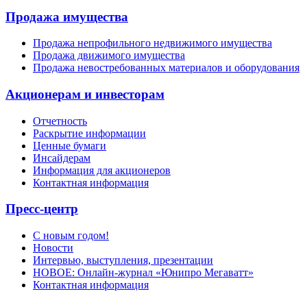
Продажа имущества
Продажа непрофильного недвижимого имущества
Продажа движимого имущества
Продажа невостребованных материалов и оборудования
Акционерам и инвесторам
Отчетность
Раскрытие информации
Ценные бумаги
Инсайдерам
Информация для акционеров
Контактная информация
Пресс-центр
С новым годом!
Новости
Интервью, выступления, презентации
НОВОЕ: Онлайн-журнал «Юнипро Мегаватт»
Контактная информация