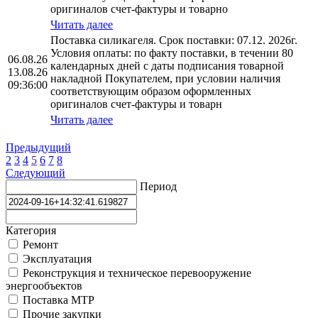
оригиналов счет-фактуры и товарно
Читать далее
Поставка силикагеля. Срок поставки: 07.12. 2026г.
Условия оплаты: по факту поставки, в течении 80
06.08.26
календарных дней с даты подписания товарной
13.08.26
накладной Покупателем, при условии наличия
09:36:00
соответствующим образом оформленных
оригиналов счет-фактуры и товарн
Читать далее
Предыдущий
2
3
4
5
6
7
8
Следующий
Период
Категория
Ремонт
Эксплуатация
Реконструкция и техническое перевооружение
энергообъектов
Поставка МТР
Прочие закупки