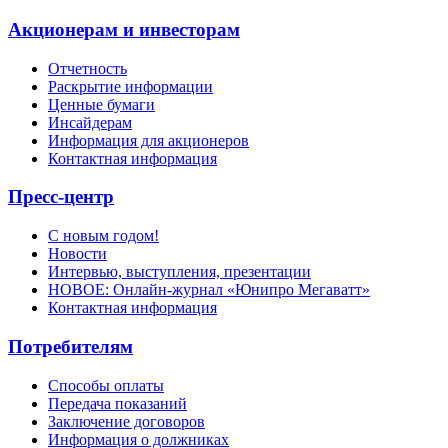
Акционерам и инвесторам
Отчетность
Раскрытие информации
Ценные бумаги
Инсайдерам
Информация для акционеров
Контактная информация
Пресс-центр
С новым годом!
Новости
Интервью, выступления, презентации
НОВОЕ: Онлайн-журнал «Юнипро Мегаватт»
Контактная информация
Потребителям
Способы оплаты
Передача показаний
Заключение договоров
Информация о должниках