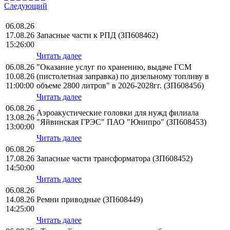
Следующий
06.08.26
17.08.26
Запасные части к РПД (ЗП608462)
15:26:00
Читать далее
06.08.26
"Оказание услуг по хранению, выдаче ГСМ
10.08.26
(пистолетная заправка) по дизельному топливу в
11:00:00
объеме 2800 литров" в 2026-2028гг. (ЗП608456)
Читать далее
06.08.26
Аэроакустические головки для нужд филиала
13.08.26
"Яйвинская ГРЭС" ПАО "Юнипро" (ЗП608453)
13:00:00
Читать далее
06.08.26
17.08.26
Запасные части трансформатора (ЗП608452)
14:50:00
Читать далее
06.08.26
14.08.26
Ремни приводные (ЗП608449)
14:25:00
Читать далее