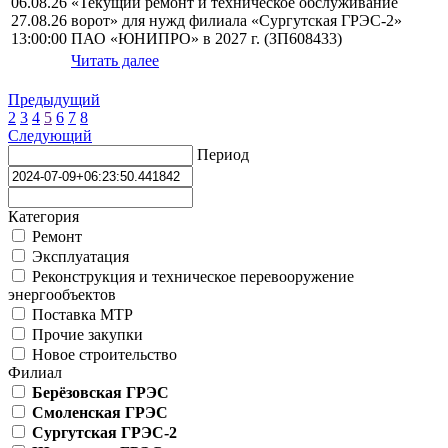
06.08.26
«Текущий ремонт и техническое обслуживание
27.08.26
ворот» для нужд филиала «Сургутская ГРЭС-2»
13:00:00
ПАО «ЮНИПРО» в 2027 г. (ЗП608433)
Читать далее
Предыдущий
2
3
4
5
6
7
8
Следующий
Период
Категория
Ремонт
Эксплуатация
Реконструкция и техническое перевооружение
энергообъектов
Поставка МТР
Прочие закупки
Новое строительство
Филиал
Берёзовская ГРЭС
Смоленская ГРЭС
Сургутская ГРЭС-2