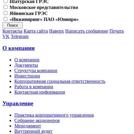
Шатурская ГРЭС
Московское представительство
Яйвинская ГРЭС
«Инжиниринг» ПАО «Юнипро»
Контакты
Карта сайта
Наверх
Написать сообщение
Печать
VK
Telegram
О компании
О компании
Документы
Структура компании
Инвестиции
Корпоративная социальная ответственность
Работа в компании
Контактная информация
Управление
Практика корпоративного управления
Собрание акционеров
Менеджмент
Внутренний аудит