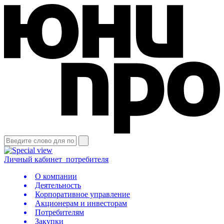
Личный кабинет
потребителя
О компании
Деятельность
Корпоративное управление
Акционерам и инвесторам
Потребителям
Закупки