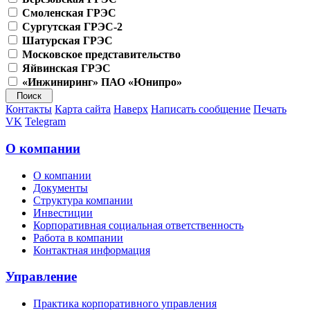
Смоленская ГРЭС
Сургутская ГРЭС-2
Шатурская ГРЭС
Московское представительство
Яйвинская ГРЭС
«Инжиниринг» ПАО «Юнипро»
Контакты
Карта сайта
Наверх
Написать сообщение
Печать
VK
Telegram
О компании
О компании
Документы
Структура компании
Инвестиции
Корпоративная социальная ответственность
Работа в компании
Контактная информация
Управление
Практика корпоративного управления