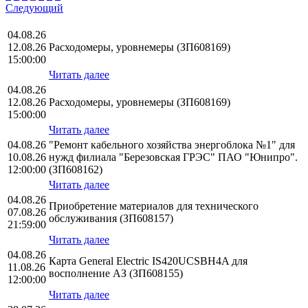
Следующий
04.08.26
12.08.26
Расходомеры, уровнемеры (ЗП608169)
15:00:00
Читать далее
04.08.26
12.08.26
Расходомеры, уровнемеры (ЗП608169)
15:00:00
Читать далее
04.08.26
"Ремонт кабельного хозяйства энергоблока №1" для
10.08.26
нужд филиала "Березовская ГРЭС" ПАО "Юнипро".
12:00:00
(ЗП608162)
Читать далее
04.08.26
Приобретение материалов для технического
07.08.26
обслуживания (ЗП608157)
21:59:00
Читать далее
04.08.26
Карта General Electric IS420UCSBH4A для
11.08.26
восполнение АЗ (ЗП608155)
12:00:00
Читать далее