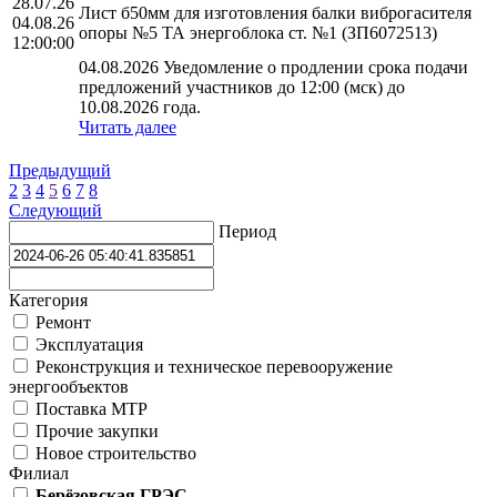
28.07.26
Лист б50мм для изготовления балки виброгасителя
04.08.26
опоры №5 ТА энергоблока ст. №1 (ЗП6072513)
12:00:00
04.08.2026 Уведомление о продлении срока подачи
предложений участников до 12:00 (мск) до
10.08.2026 года.
Читать далее
Предыдущий
2
3
4
5
6
7
8
Следующий
Период
Категория
Ремонт
Эксплуатация
Реконструкция и техническое перевооружение
энергообъектов
Поставка МТР
Прочие закупки
Новое строительство
Филиал
Берёзовская ГРЭС