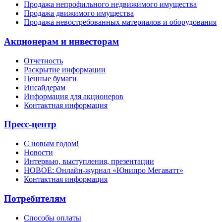
Продажа непрофильного недвижимого имущества
Продажа движимого имущества
Продажа невостребованных материалов и оборудования
Акционерам и инвесторам
Отчетность
Раскрытие информации
Ценные бумаги
Инсайдерам
Информация для акционеров
Контактная информация
Пресс-центр
С новым годом!
Новости
Интервью, выступления, презентации
НОВОЕ: Онлайн-журнал «Юнипро Мегаватт»
Контактная информация
Потребителям
Способы оплаты