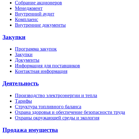
Собрание акционеров
Менеджмент
Внутренний аудит
Комплаенс
Внутренние документы
Закупки
Программа закупок
Закупки
Документы
Информация для поставщиков
Контактная информация
Деятельность
Производство электроэнергии и тепла
Тарифы
Структура топливного баланса
Охрана здоровья и обеспечение безопасности труда
Охраны окружающей среды и экология
Продажа имущества