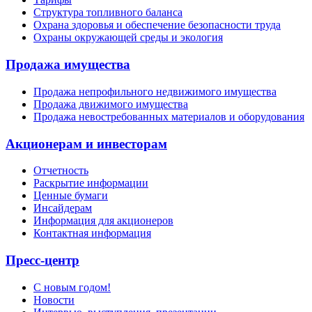
Структура топливного баланса
Охрана здоровья и обеспечение безопасности труда
Охраны окружающей среды и экология
Продажа имущества
Продажа непрофильного недвижимого имущества
Продажа движимого имущества
Продажа невостребованных материалов и оборудования
Акционерам и инвесторам
Отчетность
Раскрытие информации
Ценные бумаги
Инсайдерам
Информация для акционеров
Контактная информация
Пресс-центр
С новым годом!
Новости