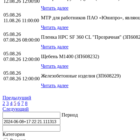
12.08.26 12:00:00
Читать далее
05.08.26
МТР для работников ПАО «Юнипро», являющ
11.08.26 11:00:00
Читать далее
05.08.26
Пленка HPС SF 360 CL "Прозрачная" (ЗП6082
07.08.26 08:00:00
Читать далее
05.08.26
Щебень М1400 (ЗП608232)
07.08.26 12:00:00
Читать далее
05.08.26
Железобетонные изделия (ЗП608229)
07.08.26 12:00:00
Читать далее
Предыдущий
2
3
4
5
6
7
8
Следующий
Период
Категория