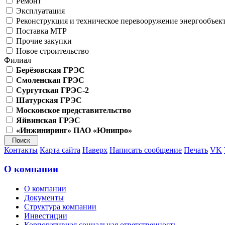
Ремонт
Эксплуатация
Реконструкция и техническое перевооружение энергообъек
Поставка МТР
Прочие закупки
Новое строительство
Филиал
Берёзовская ГРЭС
Смоленская ГРЭС
Сургутская ГРЭС-2
Шатурская ГРЭС
Московское представительство
Яйвинская ГРЭС
«Инжиниринг» ПАО «Юнипро»
Контакты
Карта сайта
Наверх
Написать сообщение
Печать
VK
О компании
О компании
Документы
Структура компании
Инвестиции
Корпоративная социальная ответственность