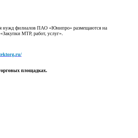
для нужд филиалов ПАО «Юнипро» размещаются на
 «Закупки МТР, работ, услуг».
/tektorg.ru/
торговых площадках.