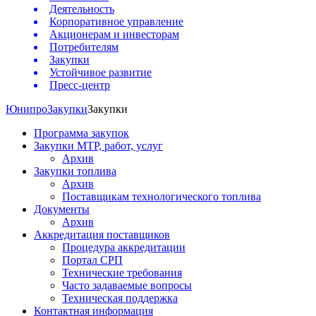
Деятельность
Корпоративное управление
Акционерам и инвесторам
Потребителям
Закупки
Устойчивое развитие
Пресс-центр
Юнипро
Закупки
Закупки
Программа закупок
Закупки МТР, работ, услуг
Архив
Закупки топлива
Архив
Поставщикам технологического топлива
Документы
Архив
Аккредитация поставщиков
Процедура аккредитации
Портал СРП
Технические требования
Часто задаваемые вопросы
Техническая поддержка
Контактная информация