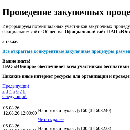
Проведение закупочных проц
Информируем потенциальных участников закупочных процедур
официальном сайте Общества:
Официальный сайт ПАО «Юн
а также:
Все открытые конкурентные закупочные процедуры разме
Важно знать!
ПАО «Юнипро» обеспечивает всем участникам бесплатный д
Никакие иные интернет ресурсы для организации и прове
Предыдущий
2
3
4
5
6
7
8
Следующий
05.08.26
Напортный рукав Ду160 (ЗП608240)
12.08.26 12:00:00
Читать далее
05.08.26
Напортный рукав Ду100 (ЗП608238)