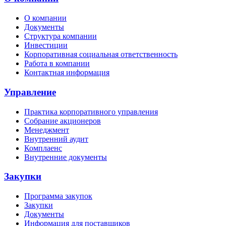
О компании
Документы
Структура компании
Инвестиции
Корпоративная социальная ответственность
Работа в компании
Контактная информация
Управление
Практика корпоративного управления
Собрание акционеров
Менеджмент
Внутренний аудит
Комплаенс
Внутренние документы
Закупки
Программа закупок
Закупки
Документы
Информация для поставщиков