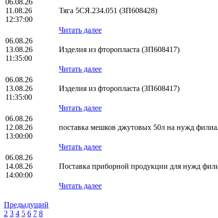
06.08.26
11.08.26
Тяга 5СЯ.234.051 (ЗП608428)
12:37:00
Читать далее
06.08.26
13.08.26
Изделия из фторопласта (ЗП608417)
11:35:00
Читать далее
06.08.26
13.08.26
Изделия из фторопласта (ЗП608417)
11:35:00
Читать далее
06.08.26
12.08.26
поставка мешков джутовых 50л на нужд фил
13:00:00
Читать далее
06.08.26
14.08.26
Поставка приборной продукции для нужд фи
14:00:00
Читать далее
Предыдущий
2
3
4
5
6
7
8