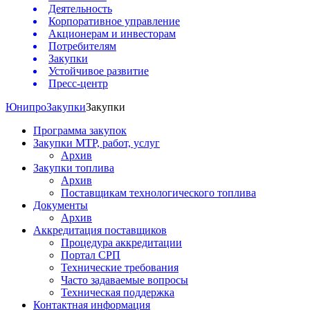
Деятельность
Корпоративное управление
Акционерам и инвесторам
Потребителям
Закупки
Устойчивое развитие
Пресс-центр
Юнипро
Закупки
Закупки
Программа закупок
Закупки МТР, работ, услуг
Архив
Закупки топлива
Архив
Поставщикам технологического топлива
Документы
Архив
Аккредитация поставщиков
Процедура аккредитации
Портал СРП
Технические требования
Часто задаваемые вопросы
Техническая поддержка
Контактная информация