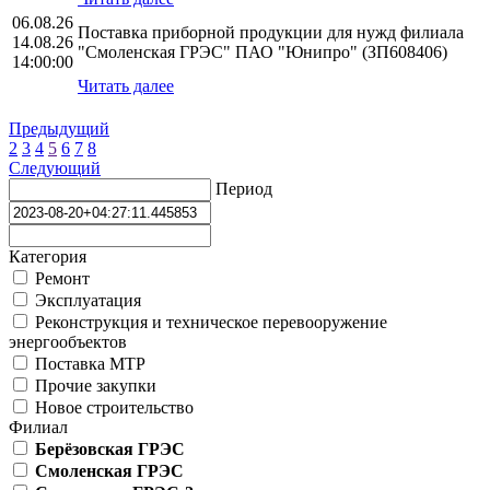
06.08.26
Поставка приборной продукции для нужд филиала
14.08.26
"Смоленская ГРЭС" ПАО "Юнипро" (ЗП608406)
14:00:00
Читать далее
Предыдущий
2
3
4
5
6
7
8
Следующий
Период
Категория
Ремонт
Эксплуатация
Реконструкция и техническое перевооружение
энергообъектов
Поставка МТР
Прочие закупки
Новое строительство
Филиал
Берёзовская ГРЭС
Смоленская ГРЭС