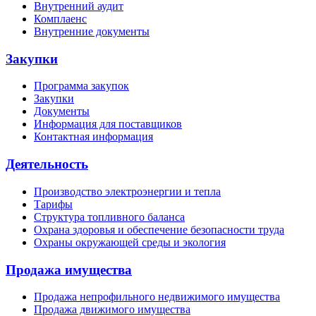
Внутренний аудит
Комплаенс
Внутренние документы
Закупки
Программа закупок
Закупки
Документы
Информация для поставщиков
Контактная информация
Деятельность
Производство электроэнергии и тепла
Тарифы
Структура топливного баланса
Охрана здоровья и обеспечение безопасности труда
Охраны окружающей среды и экология
Продажа имущества
Продажа непрофильного недвижимого имущества
Продажа движимого имущества