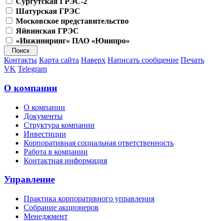
Сургутская ГРЭС-2
Шатурская ГРЭС
Московское представительство
Яйвинская ГРЭС
«Инжиниринг» ПАО «Юнипро»
Контакты
Карта сайта
Наверх
Написать сообщение
Печать
VK
Telegram
О компании
О компании
Документы
Структура компании
Инвестиции
Корпоративная социальная ответственность
Работа в компании
Контактная информация
Управление
Практика корпоративного управления
Собрание акционеров
Менеджмент