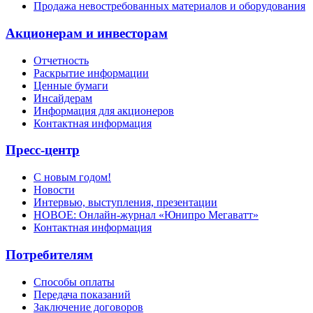
Продажа невостребованных материалов и оборудования
Акционерам и инвесторам
Отчетность
Раскрытие информации
Ценные бумаги
Инсайдерам
Информация для акционеров
Контактная информация
Пресс-центр
С новым годом!
Новости
Интервью, выступления, презентации
НОВОЕ: Онлайн-журнал «Юнипро Мегаватт»
Контактная информация
Потребителям
Способы оплаты
Передача показаний
Заключение договоров