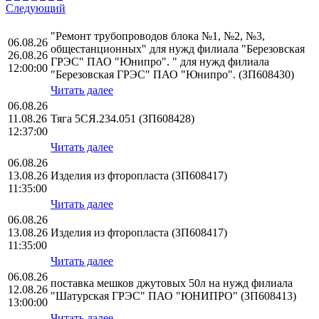
Следующий
"Ремонт трубопроводов блока №1, №2, №3,
06.08.26
общестанционных" для нужд филиала "Березовская
26.08.26
ГРЭС" ПАО "Юнипро". " для нужд филиала
12:00:00
"Березовская ГРЭС" ПАО "Юнипро". (ЗП608430)
Читать далее
06.08.26
11.08.26
Тяга 5СЯ.234.051 (ЗП608428)
12:37:00
Читать далее
06.08.26
13.08.26
Изделия из фторопласта (ЗП608417)
11:35:00
Читать далее
06.08.26
13.08.26
Изделия из фторопласта (ЗП608417)
11:35:00
Читать далее
06.08.26
поставка мешков джутовых 50л на нужд филиала
12.08.26
"Шатурская ГРЭС" ПАО "ЮНИПРО" (ЗП608413)
13:00:00
Читать далее