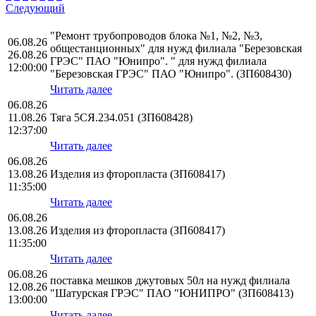
Следующий
"Ремонт трубопроводов блока №1, №2, №3,
06.08.26
общестанционных" для нужд филиала "Березовская
26.08.26
ГРЭС" ПАО "Юнипро". " для нужд филиала
12:00:00
"Березовская ГРЭС" ПАО "Юнипро". (ЗП608430)
Читать далее
06.08.26
11.08.26
Тяга 5СЯ.234.051 (ЗП608428)
12:37:00
Читать далее
06.08.26
13.08.26
Изделия из фторопласта (ЗП608417)
11:35:00
Читать далее
06.08.26
13.08.26
Изделия из фторопласта (ЗП608417)
11:35:00
Читать далее
06.08.26
поставка мешков джутовых 50л на нужд филиала
12.08.26
"Шатурская ГРЭС" ПАО "ЮНИПРО" (ЗП608413)
13:00:00
Читать далее