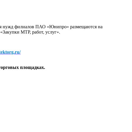
для нужд филиалов ПАО «Юнипро» размещаются на
 «Закупки МТР, работ, услуг».
/tektorg.ru/
торговых площадках.