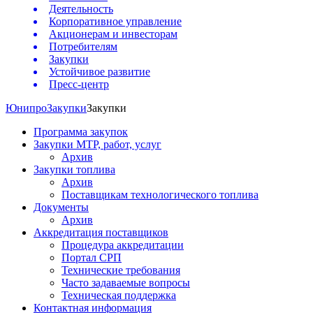
Деятельность
Корпоративное управление
Акционерам и инвесторам
Потребителям
Закупки
Устойчивое развитие
Пресс-центр
Юнипро
Закупки
Закупки
Программа закупок
Закупки МТР, работ, услуг
Архив
Закупки топлива
Архив
Поставщикам технологического топлива
Документы
Архив
Аккредитация поставщиков
Процедура аккредитации
Портал СРП
Технические требования
Часто задаваемые вопросы
Техническая поддержка
Контактная информация