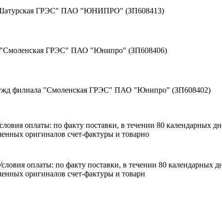
 "Шатурская ГРЭС" ПАО "ЮНИПРО" (ЗП608413)
а "Смоленская ГРЭС" ПАО "Юнипро" (ЗП608406)
нужд филиала "Смоленская ГРЭС" ПАО "Юнипро" (ЗП608402)
 Условия оплаты: по факту поставки, в течении 80 календарных 
енных оригиналов счет-фактуры и товарно
. Условия оплаты: по факту поставки, в течении 80 календарных
енных оригиналов счет-фактуры и товарн