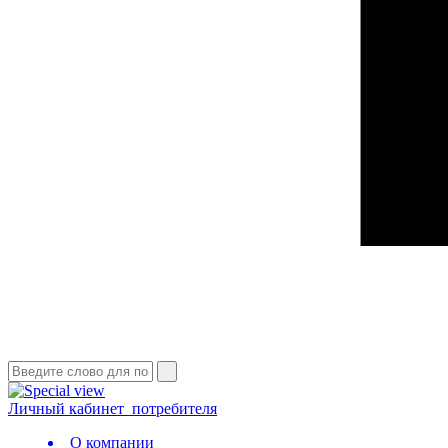
Личный кабинет
потребителя
О компании