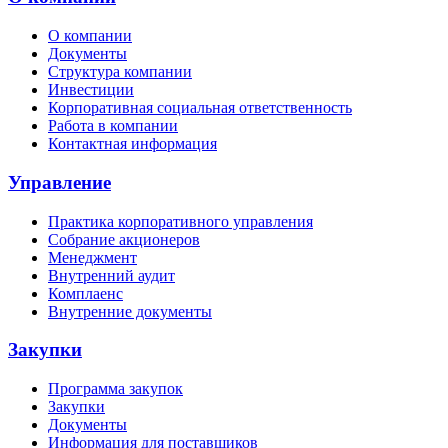
О компании
Документы
Структура компании
Инвестиции
Корпоративная социальная ответственность
Работа в компании
Контактная информация
Управление
Практика корпоративного управления
Собрание акционеров
Менеджмент
Внутренний аудит
Комплаенс
Внутренние документы
Закупки
Программа закупок
Закупки
Документы
Информация для поставщиков