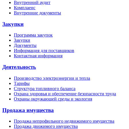
Внутренний аудит
Комплаенс
Внутренние документы
Закупки
Программа закупок
Закупки
Документы
Информация для поставщиков
Контактная информация
Деятельность
Производство электроэнергии и тепла
Тарифы
Структура топливного баланса
Охрана здоровья и обеспечение безопасности труда
Охраны окружающей среды и экология
Продажа имущества
Продажа непрофильного недвижимого имущества
Продажа движимого имущества