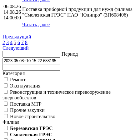
06.08.26
Поставка приборной продукции для нужд филиала
14.08.26
"Смоленская ГРЭС" ПАО "Юнипро" (ЗП608406)
14:00:00
Читать далее
Предыдущий
2
3
4
5
6
7
8
Следующий
Период
Категория
Ремонт
Эксплуатация
Реконструкция и техническое перевооружение
энергообъектов
Поставка МТР
Прочие закупки
Новое строительство
Филиал
Берёзовская ГРЭС
Смоленская ГРЭС