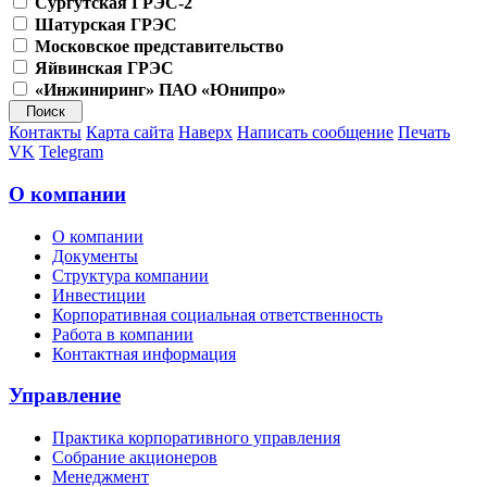
Сургутская ГРЭС-2
Шатурская ГРЭС
Московское представительство
Яйвинская ГРЭС
«Инжиниринг» ПАО «Юнипро»
Контакты
Карта сайта
Наверх
Написать сообщение
Печать
VK
Telegram
О компании
О компании
Документы
Структура компании
Инвестиции
Корпоративная социальная ответственность
Работа в компании
Контактная информация
Управление
Практика корпоративного управления
Собрание акционеров
Менеджмент