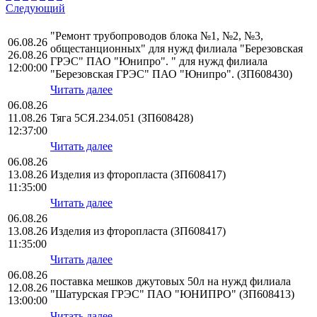
Следующий
"Ремонт трубопроводов блока №1, №2, №3,
06.08.26
общестанционных" для нужд филиала "Березовская
26.08.26
ГРЭС" ПАО "Юнипро". " для нужд филиала
12:00:00
"Березовская ГРЭС" ПАО "Юнипро". (ЗП608430)
Читать далее
06.08.26
11.08.26
Тяга 5СЯ.234.051 (ЗП608428)
12:37:00
Читать далее
06.08.26
13.08.26
Изделия из фторопласта (ЗП608417)
11:35:00
Читать далее
06.08.26
13.08.26
Изделия из фторопласта (ЗП608417)
11:35:00
Читать далее
06.08.26
поставка мешков джутовых 50л на нужд филиала
12.08.26
"Шатурская ГРЭС" ПАО "ЮНИПРО" (ЗП608413)
13:00:00
Читать далее