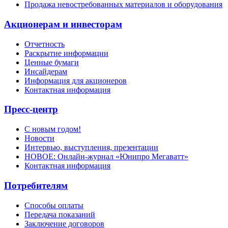
Продажа невостребованных материалов и оборудования
Акционерам и инвесторам
Отчетность
Раскрытие информации
Ценные бумаги
Инсайдерам
Информация для акционеров
Контактная информация
Пресс-центр
С новым годом!
Новости
Интервью, выступления, презентации
НОВОЕ: Онлайн-журнал «Юнипро Мегаватт»
Контактная информация
Потребителям
Способы оплаты
Передача показаний
Заключение договоров