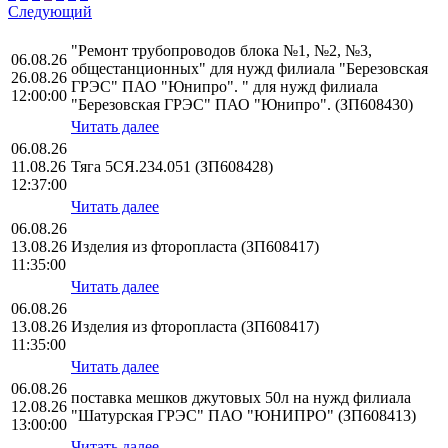
Следующий
"Ремонт трубопроводов блока №1, №2, №3,
06.08.26
общестанционных" для нужд филиала "Березовская
26.08.26
ГРЭС" ПАО "Юнипро". " для нужд филиала
12:00:00
"Березовская ГРЭС" ПАО "Юнипро". (ЗП608430)
Читать далее
06.08.26
11.08.26
Тяга 5СЯ.234.051 (ЗП608428)
12:37:00
Читать далее
06.08.26
13.08.26
Изделия из фторопласта (ЗП608417)
11:35:00
Читать далее
06.08.26
13.08.26
Изделия из фторопласта (ЗП608417)
11:35:00
Читать далее
06.08.26
поставка мешков джутовых 50л на нужд филиала
12.08.26
"Шатурская ГРЭС" ПАО "ЮНИПРО" (ЗП608413)
13:00:00
Читать далее