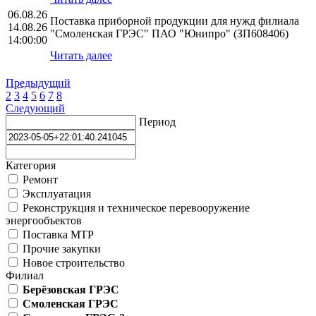
06.08.26
Поставка приборной продукции для нужд филиала
14.08.26
"Смоленская ГРЭС" ПАО "Юнипро" (ЗП608406)
14:00:00
Читать далее
Предыдущий
2
3
4
5
6
7
8
Следующий
Период
Категория
Ремонт
Эксплуатация
Реконструкция и техническое перевооружение
энергообъектов
Поставка МТР
Прочие закупки
Новое строительство
Филиал
Берёзовская ГРЭС
Смоленская ГРЭС