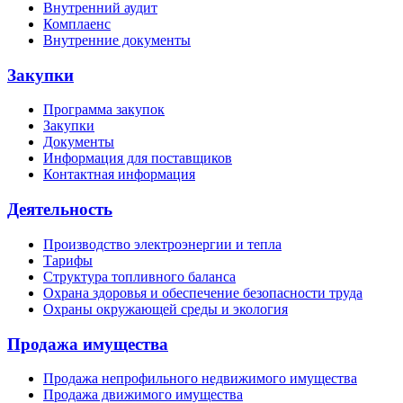
Внутренний аудит
Комплаенс
Внутренние документы
Закупки
Программа закупок
Закупки
Документы
Информация для поставщиков
Контактная информация
Деятельность
Производство электроэнергии и тепла
Тарифы
Структура топливного баланса
Охрана здоровья и обеспечение безопасности труда
Охраны окружающей среды и экология
Продажа имущества
Продажа непрофильного недвижимого имущества
Продажа движимого имущества