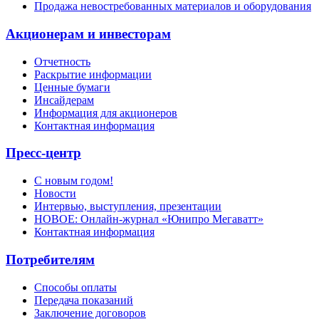
Продажа невостребованных материалов и оборудования
Акционерам и инвесторам
Отчетность
Раскрытие информации
Ценные бумаги
Инсайдерам
Информация для акционеров
Контактная информация
Пресс-центр
С новым годом!
Новости
Интервью, выступления, презентации
НОВОЕ: Онлайн-журнал «Юнипро Мегаватт»
Контактная информация
Потребителям
Способы оплаты
Передача показаний
Заключение договоров