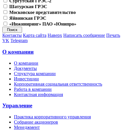
Сургутская ГРЭС-2
Шатурская ГРЭС
Московское представительство
Яйвинская ГРЭС
«Инжиниринг» ПАО «Юнипро»
Контакты
Карта сайта
Наверх
Написать сообщение
Печать
VK
Telegram
О компании
О компании
Документы
Структура компании
Инвестиции
Корпоративная социальная ответственность
Работа в компании
Контактная информация
Управление
Практика корпоративного управления
Собрание акционеров
Менеджмент