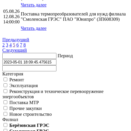
Читать далее
05.08.26
Поставка термопреобразователей для нужд филиала
12.08.26
"Смоленская ГРЭС" ПАО "Юнипро" (ЗП608309)
14:00:00
Читать далее
Предыдущий
2
3
4
5
6
7
8
Следующий
Период
Категория
Ремонт
Эксплуатация
Реконструкция и техническое перевооружение
энергообъектов
Поставка МТР
Прочие закупки
Новое строительство
Филиал
Берёзовская ГРЭС