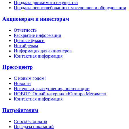
Продажа движимого имущества
Продажа невостребованных материалов и оборудования
Акционерам и инвесторам
Отчетность
Раскрытие информации
Ценные бумаги
Инсайдерам
Информация для акционеров
Контактная информация
Пресс-центр
С новым годом!
Новости
Интервью, выступления, презентации
НОВОЕ: Онлайн-журнал «Юнипро Мегаватт»
Контактная информация
Потребителям
Способы оплаты
Передача показаний