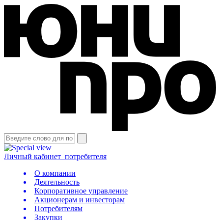
Личный кабинет
потребителя
О компании
Деятельность
Корпоративное управление
Акционерам и инвесторам
Потребителям
Закупки