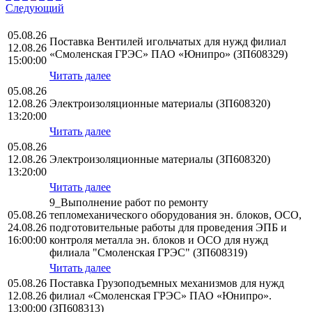
Следующий
05.08.26
Поставка Вентилей игольчатых для нужд филиал
12.08.26
«Смоленская ГРЭС» ПАО «Юнипро» (ЗП608329)
15:00:00
Читать далее
05.08.26
12.08.26
Электроизоляционные материалы (ЗП608320)
13:20:00
Читать далее
05.08.26
12.08.26
Электроизоляционные материалы (ЗП608320)
13:20:00
Читать далее
9_Выполнение работ по ремонту
05.08.26
тепломеханического оборудования эн. блоков, ОСО,
24.08.26
подготовительные работы для проведения ЭПБ и
16:00:00
контроля металла эн. блоков и ОСО для нужд
филиала "Смоленская ГРЭС" (ЗП608319)
Читать далее
05.08.26
Поставка Грузоподъемных механизмов для нужд
12.08.26
филиал «Смоленская ГРЭС» ПАО «Юнипро».
13:00:00
(ЗП608313)