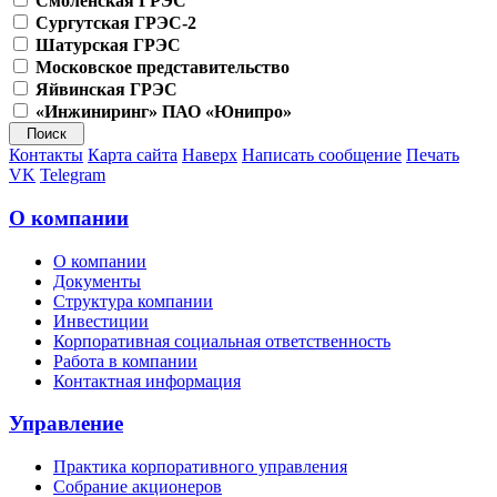
Смоленская ГРЭС
Сургутская ГРЭС-2
Шатурская ГРЭС
Московское представительство
Яйвинская ГРЭС
«Инжиниринг» ПАО «Юнипро»
Контакты
Карта сайта
Наверх
Написать сообщение
Печать
VK
Telegram
О компании
О компании
Документы
Структура компании
Инвестиции
Корпоративная социальная ответственность
Работа в компании
Контактная информация
Управление
Практика корпоративного управления
Собрание акционеров