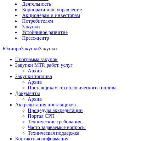
Деятельность
Корпоративное управление
Акционерам и инвесторам
Потребителям
Закупки
Устойчивое развитие
Пресс-центр
Юнипро
Закупки
Закупки
Программа закупок
Закупки МТР, работ, услуг
Архив
Закупки топлива
Архив
Поставщикам технологического топлива
Документы
Архив
Аккредитация поставщиков
Процедура аккредитации
Портал СРП
Технические требования
Часто задаваемые вопросы
Техническая поддержка
Контактная информация