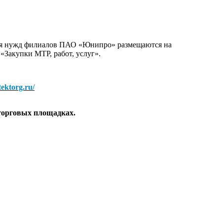
для нужд филиалов ПАО «Юнипро» размещаются на
 «Закупки МТР, работ, услуг».
/tektorg.ru/
торговых площадках.