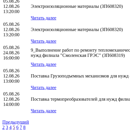
05.08.26
12.08.26
Электроизоляционные материалы (ЗП608320)
13:20:00
Читать далее
05.08.26
12.08.26
Электроизоляционные материалы (ЗП608320)
13:20:00
Читать далее
05.08.26
9_Выполнение работ по ремонту тепломеханическ
24.08.26
нужд филиала "Смоленская ГРЭС" (ЗП608319)
16:00:00
Читать далее
05.08.26
12.08.26
Поставка Грузоподъемных механизмов для нуж
13:00:00
Читать далее
05.08.26
12.08.26
Поставка термопреобразователей для нужд фил
14:00:00
Читать далее
Предыдущий
2
3
4
5
6
7
8