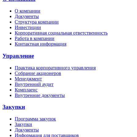
О компании
Документы
Структура компании
Инвестиции
Корпоративная социальная ответственность
Работа в компании
Контактная информация
Управление
Практика корпоративного управления
Собрание акционеров
Менеджмент
Внутренний аудит
Комплаенс
Внутренние документы
Закупки
Программа закупок
Закупки
Документы
Информация для поставщиков