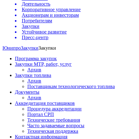
Деятельность
Корпоративное управление
Акционерам и инвесторам
Потребителям
Закупки
Устойчивое развитие
Пресс-центр
Юнипро
Закупки
Закупки
Программа закупок
Закупки МТР, работ, услуг
Архив
Закупки топлива
Архив
Поставщикам технологического топлива
Документы
Архив
Аккредитация поставщиков
Процедура аккредитации
Портал СРП
Технические требования
Часто задаваемые вопросы
Техническая поддержка
Контактная информация