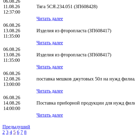
06.08.26
11.08.26
Тяга 5СЯ.234.051 (ЗП608428)
12:37:00
Читать далее
06.08.26
13.08.26
Изделия из фторопласта (ЗП608417)
11:35:00
Читать далее
06.08.26
13.08.26
Изделия из фторопласта (ЗП608417)
11:35:00
Читать далее
06.08.26
12.08.26
поставка мешков джутовых 50л на нужд фил
13:00:00
Читать далее
06.08.26
14.08.26
Поставка приборной продукции для нужд фи
14:00:00
Читать далее
Предыдущий
2
3
4
5
6
7
8