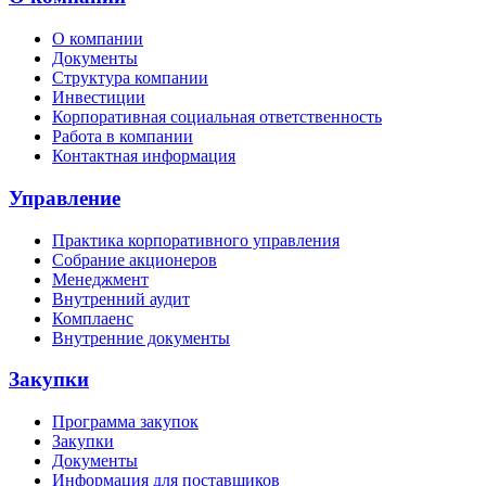
О компании
Документы
Структура компании
Инвестиции
Корпоративная социальная ответственность
Работа в компании
Контактная информация
Управление
Практика корпоративного управления
Собрание акционеров
Менеджмент
Внутренний аудит
Комплаенс
Внутренние документы
Закупки
Программа закупок
Закупки
Документы
Информация для поставщиков