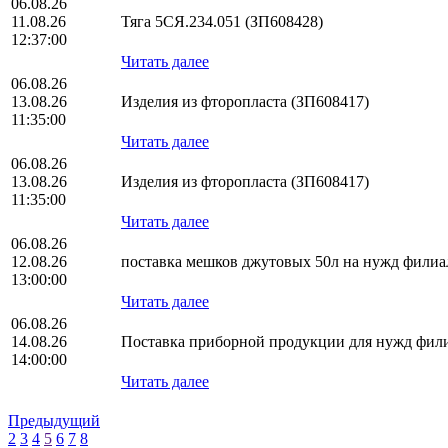
06.08.26
11.08.26
Тяга 5СЯ.234.051 (ЗП608428)
12:37:00
Читать далее
06.08.26
13.08.26
Изделия из фторопласта (ЗП608417)
11:35:00
Читать далее
06.08.26
13.08.26
Изделия из фторопласта (ЗП608417)
11:35:00
Читать далее
06.08.26
12.08.26
поставка мешков джутовых 50л на нужд фил
13:00:00
Читать далее
06.08.26
14.08.26
Поставка приборной продукции для нужд фи
14:00:00
Читать далее
Предыдущий
2
3
4
5
6
7
8