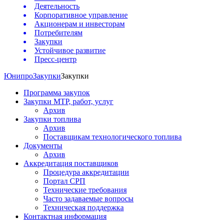
Деятельность
Корпоративное управление
Акционерам и инвесторам
Потребителям
Закупки
Устойчивое развитие
Пресс-центр
Юнипро
Закупки
Закупки
Программа закупок
Закупки МТР, работ, услуг
Архив
Закупки топлива
Архив
Поставщикам технологического топлива
Документы
Архив
Аккредитация поставщиков
Процедура аккредитации
Портал СРП
Технические требования
Часто задаваемые вопросы
Техническая поддержка
Контактная информация