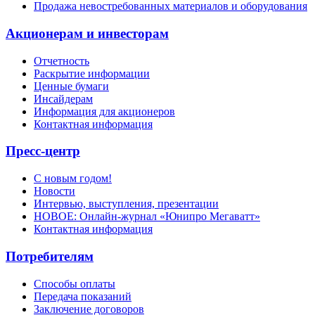
Продажа невостребованных материалов и оборудования
Акционерам и инвесторам
Отчетность
Раскрытие информации
Ценные бумаги
Инсайдерам
Информация для акционеров
Контактная информация
Пресс-центр
С новым годом!
Новости
Интервью, выступления, презентации
НОВОЕ: Онлайн-журнал «Юнипро Мегаватт»
Контактная информация
Потребителям
Способы оплаты
Передача показаний
Заключение договоров