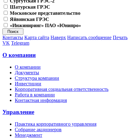
Сургутская ГРЭС-2
Шатурская ГРЭС
Московское представительство
Яйвинская ГРЭС
«Инжиниринг» ПАО «Юнипро»
Контакты
Карта сайта
Наверх
Написать сообщение
Печать
VK
Telegram
О компании
О компании
Документы
Структура компании
Инвестиции
Корпоративная социальная ответственность
Работа в компании
Контактная информация
Управление
Практика корпоративного управления
Собрание акционеров
Менеджмент