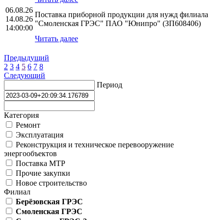
06.08.26
Поставка приборной продукции для нужд филиала
14.08.26
"Смоленская ГРЭС" ПАО "Юнипро" (ЗП608406)
14:00:00
Читать далее
Предыдущий
2
3
4
5
6
7
8
Следующий
Период
Категория
Ремонт
Эксплуатация
Реконструкция и техническое перевооружение
энергообъектов
Поставка МТР
Прочие закупки
Новое строительство
Филиал
Берёзовская ГРЭС
Смоленская ГРЭС