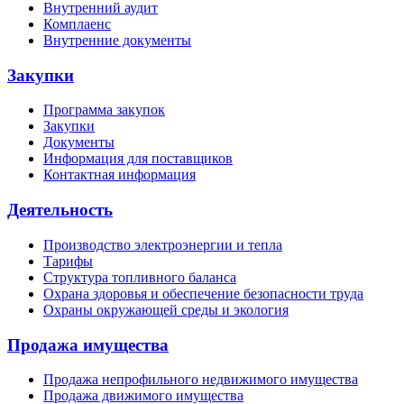
Внутренний аудит
Комплаенс
Внутренние документы
Закупки
Программа закупок
Закупки
Документы
Информация для поставщиков
Контактная информация
Деятельность
Производство электроэнергии и тепла
Тарифы
Структура топливного баланса
Охрана здоровья и обеспечение безопасности труда
Охраны окружающей среды и экология
Продажа имущества
Продажа непрофильного недвижимого имущества
Продажа движимого имущества