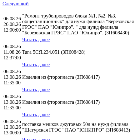
Следующий
"Ремонт трубопроводов блока №1, №2, №3,
06.08.26
общестанционных" для нужд филиала "Березовская
26.08.26
ГРЭС" ПАО "Юнипро". " для нужд филиала
12:00:00
"Березовская ГРЭС" ПАО "Юнипро". (ЗП608430)
Читать далее
06.08.26
11.08.26
Тяга 5СЯ.234.051 (ЗП608428)
12:37:00
Читать далее
06.08.26
13.08.26
Изделия из фторопласта (ЗП608417)
11:35:00
Читать далее
06.08.26
13.08.26
Изделия из фторопласта (ЗП608417)
11:35:00
Читать далее
06.08.26
поставка мешков джутовых 50л на нужд филиала
12.08.26
"Шатурская ГРЭС" ПАО "ЮНИПРО" (ЗП608413)
13:00:00
Читать далее