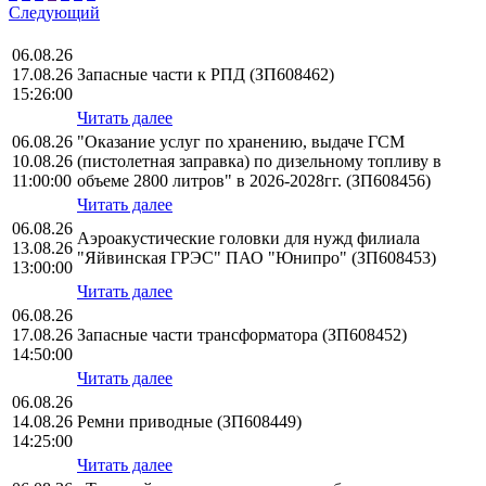
Следующий
06.08.26
17.08.26
Запасные части к РПД (ЗП608462)
15:26:00
Читать далее
06.08.26
"Оказание услуг по хранению, выдаче ГСМ
10.08.26
(пистолетная заправка) по дизельному топливу в
11:00:00
объеме 2800 литров" в 2026-2028гг. (ЗП608456)
Читать далее
06.08.26
Аэроакустические головки для нужд филиала
13.08.26
"Яйвинская ГРЭС" ПАО "Юнипро" (ЗП608453)
13:00:00
Читать далее
06.08.26
17.08.26
Запасные части трансформатора (ЗП608452)
14:50:00
Читать далее
06.08.26
14.08.26
Ремни приводные (ЗП608449)
14:25:00
Читать далее