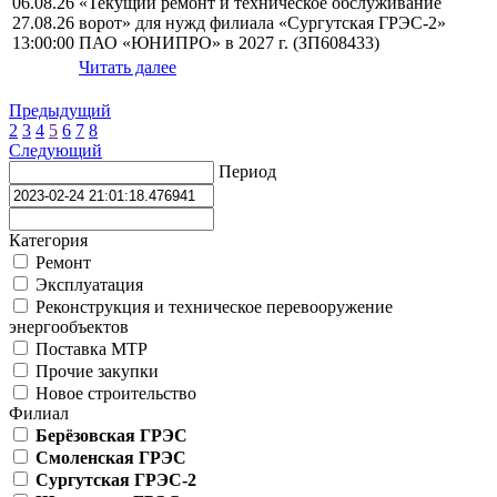
06.08.26
«Текущий ремонт и техническое обслуживание
27.08.26
ворот» для нужд филиала «Сургутская ГРЭС-2»
13:00:00
ПАО «ЮНИПРО» в 2027 г. (ЗП608433)
Читать далее
Предыдущий
2
3
4
5
6
7
8
Следующий
Период
Категория
Ремонт
Эксплуатация
Реконструкция и техническое перевооружение
энергообъектов
Поставка МТР
Прочие закупки
Новое строительство
Филиал
Берёзовская ГРЭС
Смоленская ГРЭС
Сургутская ГРЭС-2