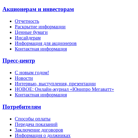
Акционерам и инвесторам
Отчетность
Раскрытие информации
Ценные бумаги
Инсайдерам
Информация для акционеров
Контактная информация
Пресс-центр
С новым годом!
Новости
Интервью, выступления, презентации
НОВОЕ: Онлайн-журнал «Юнипро Мегаватт»
Контактная информация
Потребителям
Способы оплаты
Передача показаний
Заключение договоров
Информация о должниках