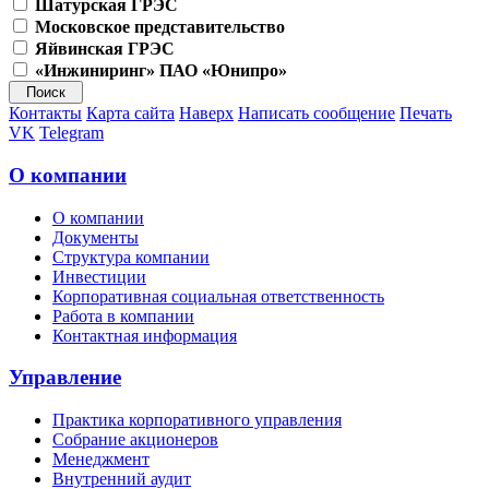
Шатурская ГРЭС
Московское представительство
Яйвинская ГРЭС
«Инжиниринг» ПАО «Юнипро»
Контакты
Карта сайта
Наверх
Написать сообщение
Печать
VK
Telegram
О компании
О компании
Документы
Структура компании
Инвестиции
Корпоративная социальная ответственность
Работа в компании
Контактная информация
Управление
Практика корпоративного управления
Собрание акционеров
Менеджмент
Внутренний аудит