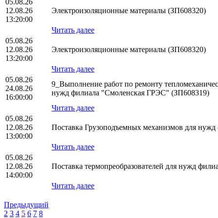
05.08.26
12.08.26
Электроизоляционные материалы (ЗП608320)
13:20:00
Читать далее
05.08.26
12.08.26
Электроизоляционные материалы (ЗП608320)
13:20:00
Читать далее
05.08.26
9_Выполнение работ по ремонту тепломеханическ
24.08.26
нужд филиала "Смоленская ГРЭС" (ЗП608319)
16:00:00
Читать далее
05.08.26
12.08.26
Поставка Грузоподъемных механизмов для нуж
13:00:00
Читать далее
05.08.26
12.08.26
Поставка термопреобразователей для нужд фил
14:00:00
Читать далее
Предыдущий
2
3
4
5
6
7
8