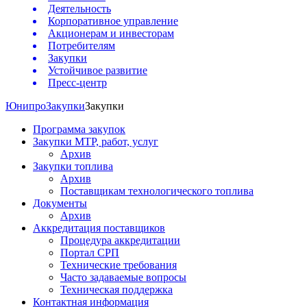
Деятельность
Корпоративное управление
Акционерам и инвесторам
Потребителям
Закупки
Устойчивое развитие
Пресс-центр
Юнипро
Закупки
Закупки
Программа закупок
Закупки МТР, работ, услуг
Архив
Закупки топлива
Архив
Поставщикам технологического топлива
Документы
Архив
Аккредитация поставщиков
Процедура аккредитации
Портал СРП
Технические требования
Часто задаваемые вопросы
Техническая поддержка
Контактная информация