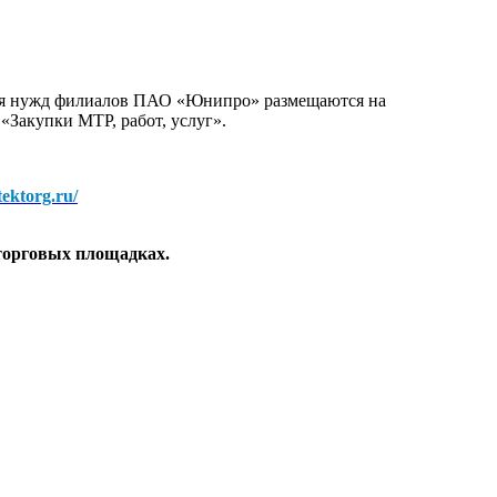
для нужд филиалов ПАО «Юнипро» размещаются на
 «Закупки МТР, работ, услуг».
/tektorg.ru/
торговых площадках.