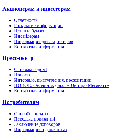
Акционерам и инвесторам
Отчетность
Раскрытие информации
Ценные бумаги
Инсайдерам
Информация для акционеров
Контактная информация
Пресс-центр
С новым годом!
Новости
Интервью, выступления, презентации
НОВОЕ: Онлайн-журнал «Юнипро Мегаватт»
Контактная информация
Потребителям
Способы оплаты
Передача показаний
Заключение договоров
Информация о должниках