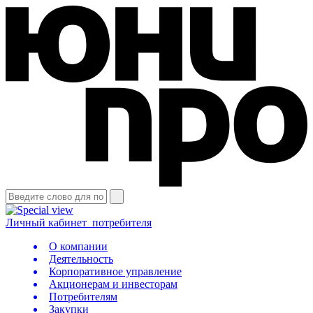
Личный кабинет
потребителя
О компании
Деятельность
Корпоративное управление
Акционерам и инвесторам
Потребителям
Закупки