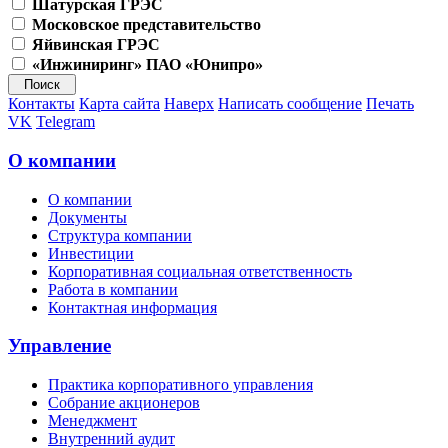
Шатурская ГРЭС
Московское представительство
Яйвинская ГРЭС
«Инжиниринг» ПАО «Юнипро»
Контакты
Карта сайта
Наверх
Написать сообщение
Печать
VK
Telegram
О компании
О компании
Документы
Структура компании
Инвестиции
Корпоративная социальная ответственность
Работа в компании
Контактная информация
Управление
Практика корпоративного управления
Собрание акционеров
Менеджмент
Внутренний аудит