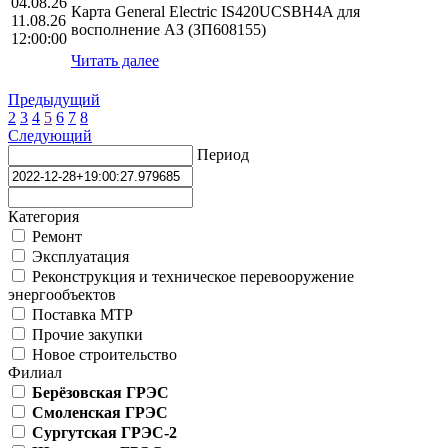
04.08.26
Карта General Electric IS420UCSBH4A для
11.08.26
восполнение АЗ (ЗП608155)
12:00:00
Читать далее
Предыдущий
2
3
4
5
6
7
8
Следующий
Период
Категория
Ремонт
Эксплуатация
Реконструкция и техническое перевооружение
энергообъектов
Поставка МТР
Прочие закупки
Новое строительство
Филиал
Берёзовская ГРЭС
Смоленская ГРЭС
Сургутская ГРЭС-2