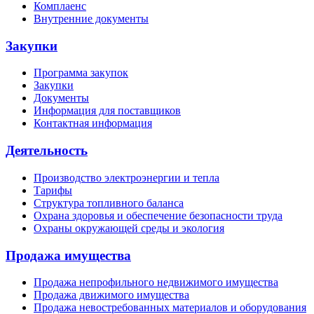
Комплаенс
Внутренние документы
Закупки
Программа закупок
Закупки
Документы
Информация для поставщиков
Контактная информация
Деятельность
Производство электроэнергии и тепла
Тарифы
Структура топливного баланса
Охрана здоровья и обеспечение безопасности труда
Охраны окружающей среды и экология
Продажа имущества
Продажа непрофильного недвижимого имущества
Продажа движимого имущества
Продажа невостребованных материалов и оборудования