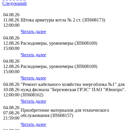
Следующий
04.08.26
11.08.26
Штока арматуры котла № 2 ст. (ЗП608173)
12:00:00
Читать далее
04.08.26
12.08.26
Расходомеры, уровнемеры (ЗП608169)
15:00:00
Читать далее
04.08.26
12.08.26
Расходомеры, уровнемеры (ЗП608169)
15:00:00
Читать далее
04.08.26
"Ремонт кабельного хозяйства энергоблока №1" для
10.08.26
нужд филиала "Березовская ГРЭС" ПАО "Юнипро".
12:00:00
(ЗП608162)
Читать далее
04.08.26
Приобретение материалов для технического
07.08.26
обслуживания (ЗП608157)
21:59:00
Читать далее