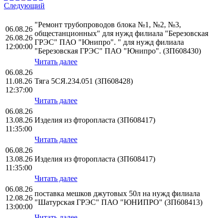
Следующий
"Ремонт трубопроводов блока №1, №2, №3,
06.08.26
общестанционных" для нужд филиала "Березовская
26.08.26
ГРЭС" ПАО "Юнипро". " для нужд филиала
12:00:00
"Березовская ГРЭС" ПАО "Юнипро". (ЗП608430)
Читать далее
06.08.26
11.08.26
Тяга 5СЯ.234.051 (ЗП608428)
12:37:00
Читать далее
06.08.26
13.08.26
Изделия из фторопласта (ЗП608417)
11:35:00
Читать далее
06.08.26
13.08.26
Изделия из фторопласта (ЗП608417)
11:35:00
Читать далее
06.08.26
поставка мешков джутовых 50л на нужд филиала
12.08.26
"Шатурская ГРЭС" ПАО "ЮНИПРО" (ЗП608413)
13:00:00
Читать далее