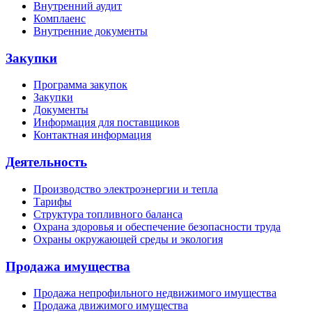
Внутренний аудит
Комплаенс
Внутренние документы
Закупки
Программа закупок
Закупки
Документы
Информация для поставщиков
Контактная информация
Деятельность
Производство электроэнергии и тепла
Тарифы
Структура топливного баланса
Охрана здоровья и обеспечение безопасности труда
Охраны окружающей среды и экология
Продажа имущества
Продажа непрофильного недвижимого имущества
Продажа движимого имущества