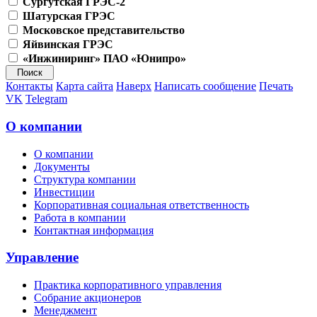
Сургутская ГРЭС-2
Шатурская ГРЭС
Московское представительство
Яйвинская ГРЭС
«Инжиниринг» ПАО «Юнипро»
Контакты
Карта сайта
Наверх
Написать сообщение
Печать
VK
Telegram
О компании
О компании
Документы
Структура компании
Инвестиции
Корпоративная социальная ответственность
Работа в компании
Контактная информация
Управление
Практика корпоративного управления
Собрание акционеров
Менеджмент