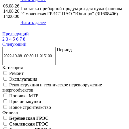
06.08.26
Поставка приборной продукции для нужд филиала
14.08.26
"Смоленская ГРЭС" ПАО "Юнипро" (ЗП608406)
14:00:00
Читать далее
Предыдущий
2
3
4
5
6
7
8
Следующий
Период
Категория
Ремонт
Эксплуатация
Реконструкция и техническое перевооружение
энергообъектов
Поставка МТР
Прочие закупки
Новое строительство
Филиал
Берёзовская ГРЭС
Смоленская ГРЭС