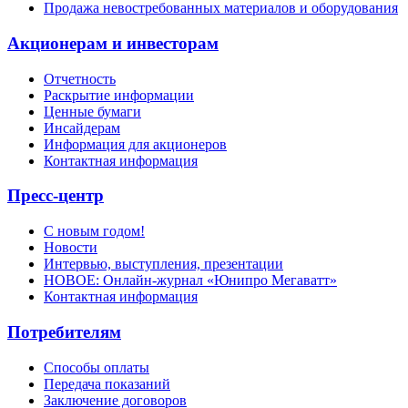
Продажа невостребованных материалов и оборудования
Акционерам и инвесторам
Отчетность
Раскрытие информации
Ценные бумаги
Инсайдерам
Информация для акционеров
Контактная информация
Пресс-центр
С новым годом!
Новости
Интервью, выступления, презентации
НОВОЕ: Онлайн-журнал «Юнипро Мегаватт»
Контактная информация
Потребителям
Способы оплаты
Передача показаний
Заключение договоров