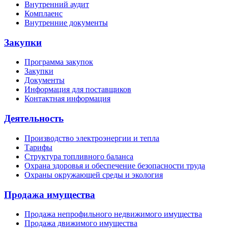
Внутренний аудит
Комплаенс
Внутренние документы
Закупки
Программа закупок
Закупки
Документы
Информация для поставщиков
Контактная информация
Деятельность
Производство электроэнергии и тепла
Тарифы
Структура топливного баланса
Охрана здоровья и обеспечение безопасности труда
Охраны окружающей среды и экология
Продажа имущества
Продажа непрофильного недвижимого имущества
Продажа движимого имущества