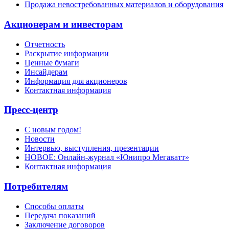
Продажа невостребованных материалов и оборудования
Акционерам и инвесторам
Отчетность
Раскрытие информации
Ценные бумаги
Инсайдерам
Информация для акционеров
Контактная информация
Пресс-центр
С новым годом!
Новости
Интервью, выступления, презентации
НОВОЕ: Онлайн-журнал «Юнипро Мегаватт»
Контактная информация
Потребителям
Способы оплаты
Передача показаний
Заключение договоров