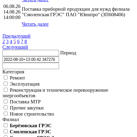
06.08.26
Поставка приборной продукции для нужд филиала
14.08.26
"Смоленская ГРЭС" ПАО "Юнипро" (ЗП608406)
14:00:00
Читать далее
Предыдущий
2
3
4
5
6
7
8
Следующий
Период
Категория
Ремонт
Эксплуатация
Реконструкция и техническое перевооружение
энергообъектов
Поставка МТР
Прочие закупки
Новое строительство
Филиал
Берёзовская ГРЭС
Смоленская ГРЭС