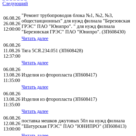
Следующий
"Ремонт трубопроводов блока №1, №2, №3,
06.08.26
общестанционных" для нужд филиала "Березовская
26.08.26
ГРЭС" ПАО "Юнипро". " для нужд филиала
12:00:00
"Березовская ГРЭС" ПАО "Юнипро". (ЗП608430)
Читать далее
06.08.26
11.08.26
Тяга 5СЯ.234.051 (ЗП608428)
12:37:00
Читать далее
06.08.26
13.08.26
Изделия из фторопласта (ЗП608417)
11:35:00
Читать далее
06.08.26
13.08.26
Изделия из фторопласта (ЗП608417)
11:35:00
Читать далее
06.08.26
поставка мешков джутовых 50л на нужд филиала
12.08.26
"Шатурская ГРЭС" ПАО "ЮНИПРО" (ЗП608413)
13:00:00
Читать далее