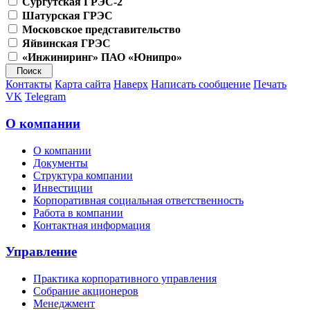
Сургутская ГРЭС-2
Шатурская ГРЭС
Московское представительство
Яйвинская ГРЭС
«Инжиниринг» ПАО «Юнипро»
Контакты
Карта сайта
Наверх
Написать сообщение
Печать
VK
Telegram
О компании
О компании
Документы
Структура компании
Инвестиции
Корпоративная социальная ответственность
Работа в компании
Контактная информация
Управление
Практика корпоративного управления
Собрание акционеров
Менеджмент