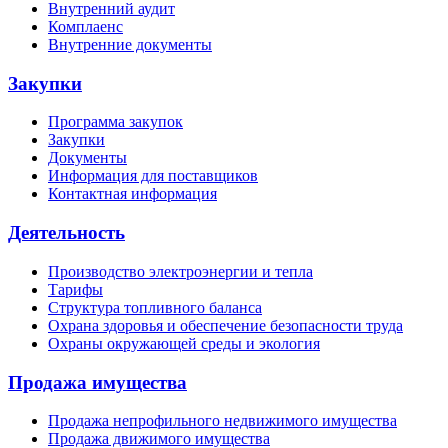
Внутренний аудит
Комплаенс
Внутренние документы
Закупки
Программа закупок
Закупки
Документы
Информация для поставщиков
Контактная информация
Деятельность
Производство электроэнергии и тепла
Тарифы
Структура топливного баланса
Охрана здоровья и обеспечение безопасности труда
Охраны окружающей среды и экология
Продажа имущества
Продажа непрофильного недвижимого имущества
Продажа движимого имущества