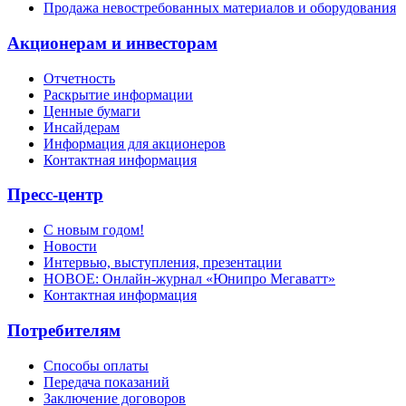
Продажа невостребованных материалов и оборудования
Акционерам и инвесторам
Отчетность
Раскрытие информации
Ценные бумаги
Инсайдерам
Информация для акционеров
Контактная информация
Пресс-центр
С новым годом!
Новости
Интервью, выступления, презентации
НОВОЕ: Онлайн-журнал «Юнипро Мегаватт»
Контактная информация
Потребителям
Способы оплаты
Передача показаний
Заключение договоров