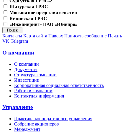
Сургутская ГРЭС-2
Шатурская ГРЭС
Московское представительство
Яйвинская ГРЭС
«Инжиниринг» ПАО «Юнипро»
Контакты
Карта сайта
Наверх
Написать сообщение
Печать
VK
Telegram
О компании
О компании
Документы
Структура компании
Инвестиции
Корпоративная социальная ответственность
Работа в компании
Контактная информация
Управление
Практика корпоративного управления
Собрание акционеров
Менеджмент