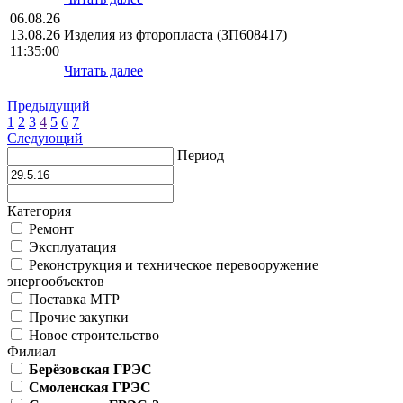
06.08.26
13.08.26
Изделия из фторопласта (ЗП608417)
11:35:00
Читать далее
Предыдущий
1
2
3
4
5
6
7
Следующий
Период
Категория
Ремонт
Эксплуатация
Реконструкция и техническое перевооружение
энергообъектов
Поставка МТР
Прочие закупки
Новое строительство
Филиал
Берёзовская ГРЭС
Смоленская ГРЭС