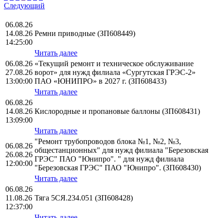
Следующий
06.08.26
14.08.26
Ремни приводные (ЗП608449)
14:25:00
Читать далее
06.08.26
«Текущий ремонт и техническое обслуживание
27.08.26
ворот» для нужд филиала «Сургутская ГРЭС-2»
13:00:00
ПАО «ЮНИПРО» в 2027 г. (ЗП608433)
Читать далее
06.08.26
14.08.26
Кислородные и пропановые баллоны (ЗП608431)
13:09:00
Читать далее
"Ремонт трубопроводов блока №1, №2, №3,
06.08.26
общестанционных" для нужд филиала "Березовская
26.08.26
ГРЭС" ПАО "Юнипро". " для нужд филиала
12:00:00
"Березовская ГРЭС" ПАО "Юнипро". (ЗП608430)
Читать далее
06.08.26
11.08.26
Тяга 5СЯ.234.051 (ЗП608428)
12:37:00
Читать далее