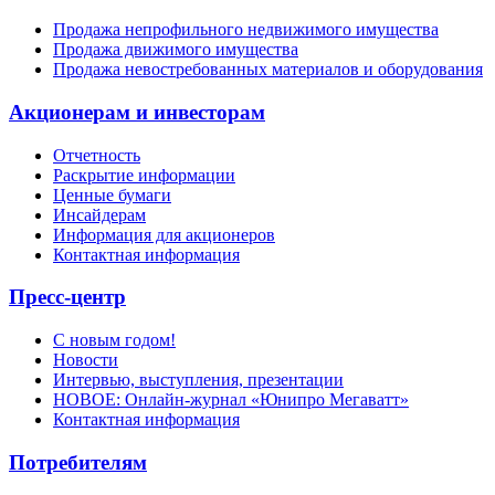
Продажа непрофильного недвижимого имущества
Продажа движимого имущества
Продажа невостребованных материалов и оборудования
Акционерам и инвесторам
Отчетность
Раскрытие информации
Ценные бумаги
Инсайдерам
Информация для акционеров
Контактная информация
Пресс-центр
С новым годом!
Новости
Интервью, выступления, презентации
НОВОЕ: Онлайн-журнал «Юнипро Мегаватт»
Контактная информация
Потребителям