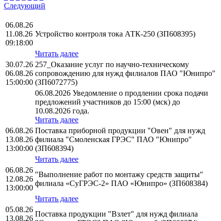
Следующий
06.08.26
11.08.26
Устройство контроля тока АТК-250 (ЗП608395)
09:18:00
Читать далее
30.07.26
257_Оказание услуг по научно-техническому
06.08.26
сопровождению для нужд филиалов ПАО "Юнипро"
15:00:00
(ЗП6072775)
06.08.2026 Уведомление о продлении срока подачи
предложений участников до 15:00 (мск) до
10.08.2026 года.
Читать далее
06.08.26
Поставка приборной продукции "Овен" для нужд
13.08.26
филиала "Смоленская ГРЭС" ПАО "Юнипро"
13:00:00
(ЗП608394)
Читать далее
06.08.26
"Выполнение работ по монтажу средств защиты"
12.08.26
филиала «СуГРЭС-2» ПАО «Юнипро» (ЗП608384)
13:00:00
Читать далее
05.08.26
Поставка продукции "Взлет" для нужд филиала
13.08.26