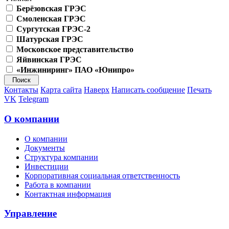
Берёзовская ГРЭС
Смоленская ГРЭС
Сургутская ГРЭС-2
Шатурская ГРЭС
Московское представительство
Яйвинская ГРЭС
«Инжиниринг» ПАО «Юнипро»
Контакты
Карта сайта
Наверх
Написать сообщение
Печать
VK
Telegram
О компании
О компании
Документы
Структура компании
Инвестиции
Корпоративная социальная ответственность
Работа в компании
Контактная информация
Управление