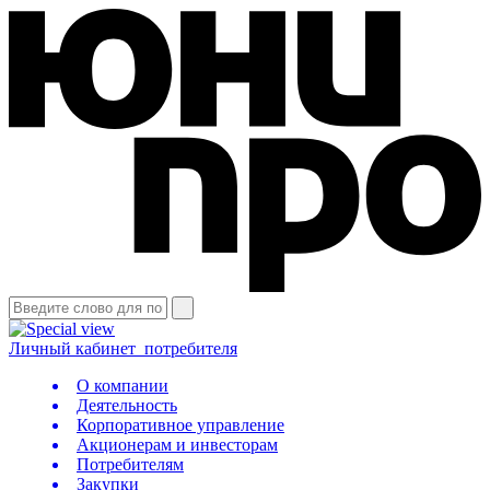
Личный кабинет
потребителя
О компании
Деятельность
Корпоративное управление
Акционерам и инвесторам
Потребителям
Закупки