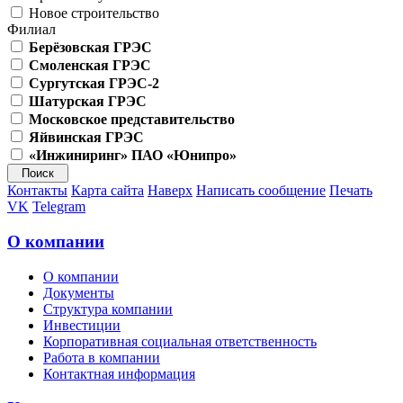
Новое строительство
Филиал
Берёзовская ГРЭС
Смоленская ГРЭС
Сургутская ГРЭС-2
Шатурская ГРЭС
Московское представительство
Яйвинская ГРЭС
«Инжиниринг» ПАО «Юнипро»
Контакты
Карта сайта
Наверх
Написать сообщение
Печать
VK
Telegram
О компании
О компании
Документы
Структура компании
Инвестиции
Корпоративная социальная ответственность
Работа в компании
Контактная информация