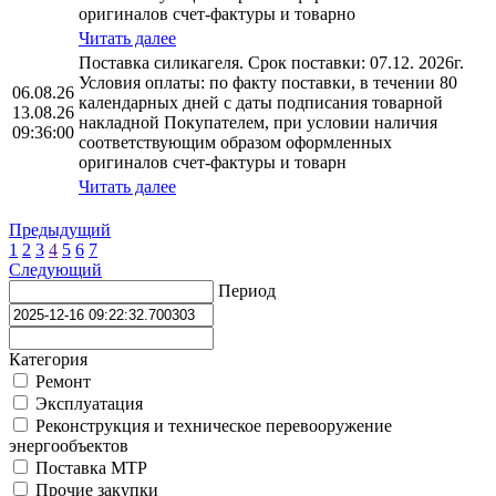
оригиналов счет-фактуры и товарно
Читать далее
Поставка силикагеля. Срок поставки: 07.12. 2026г.
Условия оплаты: по факту поставки, в течении 80
06.08.26
календарных дней с даты подписания товарной
13.08.26
накладной Покупателем, при условии наличия
09:36:00
соответствующим образом оформленных
оригиналов счет-фактуры и товарн
Читать далее
Предыдущий
1
2
3
4
5
6
7
Следующий
Период
Категория
Ремонт
Эксплуатация
Реконструкция и техническое перевооружение
энергообъектов
Поставка МТР
Прочие закупки