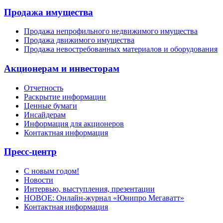
Продажа имущества
Продажа непрофильного недвижимого имущества
Продажа движимого имущества
Продажа невостребованных материалов и оборудования
Акционерам и инвесторам
Отчетность
Раскрытие информации
Ценные бумаги
Инсайдерам
Информация для акционеров
Контактная информация
Пресс-центр
С новым годом!
Новости
Интервью, выступления, презентации
НОВОЕ: Онлайн-журнал «Юнипро Мегаватт»
Контактная информация