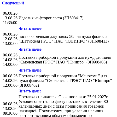
Следующий
06.08.26
13.08.26
Изделия из фторопласта (ЗП608417)
11:35:00
Читать далее
06.08.26
поставка мешков джутовых 50л на нужд филиала
12.08.26
"Шатурская ГРЭС" ПАО "ЮНИПРО" (ЗП608413)
13:00:00
Читать далее
06.08.26
Поставка приборной продукции для нужд филиала
14.08.26
"Смоленская ГРЭС" ПАО "Юнипро" (ЗП608406)
14:00:00
Читать далее
06.08.26
Поставка приборной продукции "Манотомь" для
14.08.26
нужд филиала "Смоленская ГРЭС" ПАО "Юнипро"
12:00:00
(ЗП608402)
Читать далее
Поставка силикагеля. Срок поставки: 25.01.2027г.
Условия оплаты: по факту поставки, в течении 80
06.08.26
календарных дней с даты подписания товарной
13.08.26
накладной Покупателем, при условии наличия
09:36:00
соответствующим образом оформленных