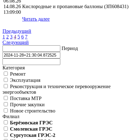
06.08.26
14.08.26
Кислородные и пропановые баллоны (ЗП608431)
13:09:00
Читать далее
Предыдущий
1
2
3
4
5
6
7
Следующий
Период
Категория
Ремонт
Эксплуатация
Реконструкция и техническое перевооружение
энергообъектов
Поставка МТР
Прочие закупки
Новое строительство
Филиал
Берёзовская ГРЭС
Смоленская ГРЭС
Сургутская ГРЭС-2