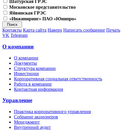
Шатурская ГРЭС
Московское представительство
Яйвинская ГРЭС
«Инжиниринг» ПАО «Юнипро»
Контакты
Карта сайта
Наверх
Написать сообщение
Печать
VK
Telegram
О компании
О компании
Документы
Структура компании
Инвестиции
Корпоративная социальная ответственность
Работа в компании
Контактная информация
Управление
Практика корпоративного управления
Собрание акционеров
Менеджмент
Внутренний аудит