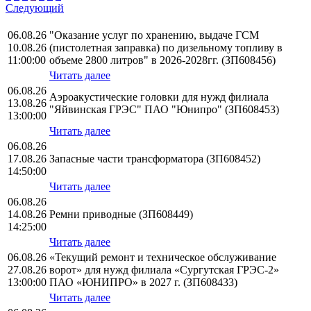
Следующий
06.08.26
"Оказание услуг по хранению, выдаче ГСМ
10.08.26
(пистолетная заправка) по дизельному топливу в
11:00:00
объеме 2800 литров" в 2026-2028гг. (ЗП608456)
Читать далее
06.08.26
Аэроакустические головки для нужд филиала
13.08.26
"Яйвинская ГРЭС" ПАО "Юнипро" (ЗП608453)
13:00:00
Читать далее
06.08.26
17.08.26
Запасные части трансформатора (ЗП608452)
14:50:00
Читать далее
06.08.26
14.08.26
Ремни приводные (ЗП608449)
14:25:00
Читать далее
06.08.26
«Текущий ремонт и техническое обслуживание
27.08.26
ворот» для нужд филиала «Сургутская ГРЭС-2»
13:00:00
ПАО «ЮНИПРО» в 2027 г. (ЗП608433)
Читать далее