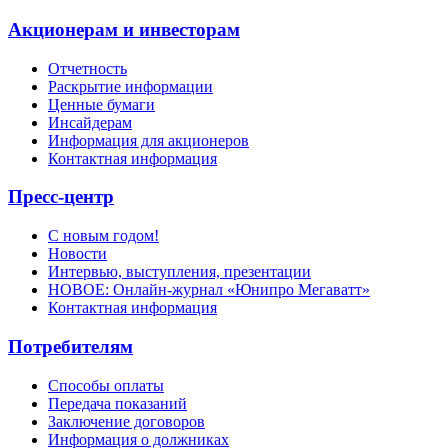
Акционерам и инвесторам
Отчетность
Раскрытие информации
Ценные бумаги
Инсайдерам
Информация для акционеров
Контактная информация
Пресс-центр
С новым годом!
Новости
Интервью, выступления, презентации
НОВОЕ: Онлайн-журнал «Юнипро Мегаватт»
Контактная информация
Потребителям
Способы оплаты
Передача показаний
Заключение договоров
Информация о должниках