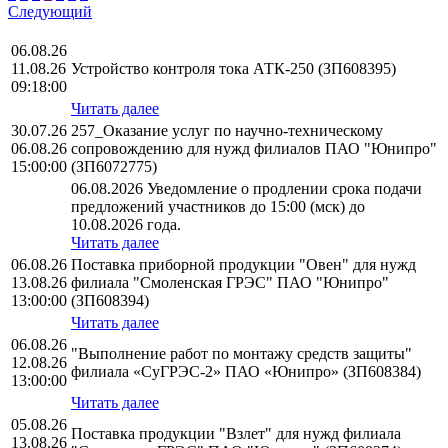
Следующий
06.08.26
11.08.26
Устройство контроля тока АТК-250 (ЗП608395)
09:18:00
Читать далее
30.07.26
257_Оказание услуг по научно-техническому
06.08.26
сопровождению для нужд филиалов ПАО "Юнипро"
15:00:00
(ЗП6072775)
06.08.2026 Уведомление о продлении срока подачи
предложений участников до 15:00 (мск) до
10.08.2026 года.
Читать далее
06.08.26
Поставка приборной продукции "Овен" для нужд
13.08.26
филиала "Смоленская ГРЭС" ПАО "Юнипро"
13:00:00
(ЗП608394)
Читать далее
06.08.26
"Выполнение работ по монтажу средств защиты"
12.08.26
филиала «СуГРЭС-2» ПАО «Юнипро» (ЗП608384)
13:00:00
Читать далее
05.08.26
Поставка продукции "Взлет" для нужд филиала
13.08.26