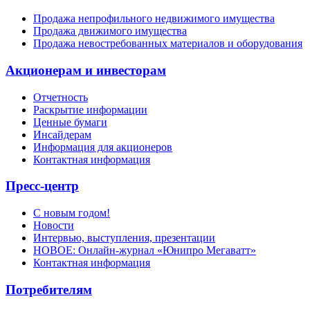
Продажа непрофильного недвижимого имущества
Продажа движимого имущества
Продажа невостребованных материалов и оборудования
Акционерам и инвесторам
Отчетность
Раскрытие информации
Ценные бумаги
Инсайдерам
Информация для акционеров
Контактная информация
Пресс-центр
С новым годом!
Новости
Интервью, выступления, презентации
НОВОЕ: Онлайн-журнал «Юнипро Мегаватт»
Контактная информация
Потребителям