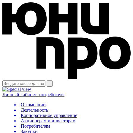
Личный кабинет
потребителя
О компании
Деятельность
Корпоративное управление
Акционерам и инвесторам
Потребителям
Закупки