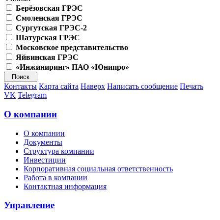
Берёзовская ГРЭС
Смоленская ГРЭС
Сургутская ГРЭС-2
Шатурская ГРЭС
Московское представительство
Яйвинская ГРЭС
«Инжиниринг» ПАО «Юнипро»
Контакты
Карта сайта
Наверх
Написать сообщение
Печать
VK
Telegram
О компании
О компании
Документы
Структура компании
Инвестиции
Корпоративная социальная ответственность
Работа в компании
Контактная информация
Управление