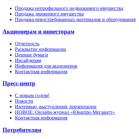
Продажа непрофильного недвижимого имущества
Продажа движимого имущества
Продажа невостребованных материалов и оборудования
Акционерам и инвесторам
Отчетность
Раскрытие информации
Ценные бумаги
Инсайдерам
Информация для акционеров
Контактная информация
Пресс-центр
С новым годом!
Новости
Интервью, выступления, презентации
НОВОЕ: Онлайн-журнал «Юнипро Мегаватт»
Контактная информация
Потребителям