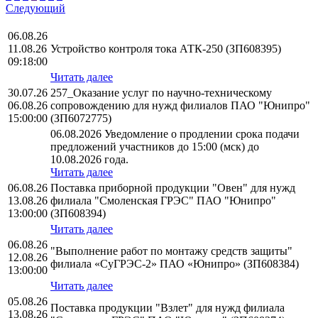
Следующий
06.08.26
11.08.26
Устройство контроля тока АТК-250 (ЗП608395)
09:18:00
Читать далее
30.07.26
257_Оказание услуг по научно-техническому
06.08.26
сопровождению для нужд филиалов ПАО "Юнипро"
15:00:00
(ЗП6072775)
06.08.2026 Уведомление о продлении срока подачи
предложений участников до 15:00 (мск) до
10.08.2026 года.
Читать далее
06.08.26
Поставка приборной продукции "Овен" для нужд
13.08.26
филиала "Смоленская ГРЭС" ПАО "Юнипро"
13:00:00
(ЗП608394)
Читать далее
06.08.26
"Выполнение работ по монтажу средств защиты"
12.08.26
филиала «СуГРЭС-2» ПАО «Юнипро» (ЗП608384)
13:00:00
Читать далее
05.08.26
Поставка продукции "Взлет" для нужд филиала
13.08.26