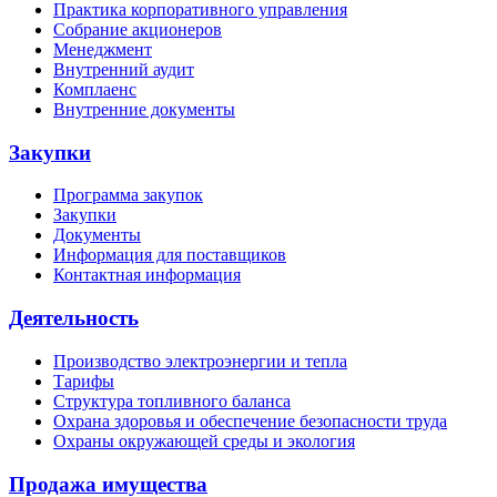
Практика корпоративного управления
Собрание акционеров
Менеджмент
Внутренний аудит
Комплаенс
Внутренние документы
Закупки
Программа закупок
Закупки
Документы
Информация для поставщиков
Контактная информация
Деятельность
Производство электроэнергии и тепла
Тарифы
Структура топливного баланса
Охрана здоровья и обеспечение безопасности труда
Охраны окружающей среды и экология
Продажа имущества