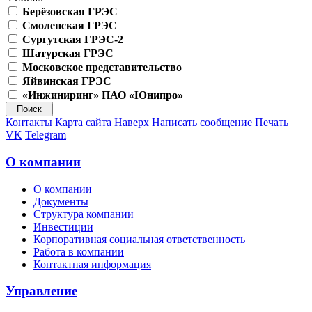
Берёзовская ГРЭС
Смоленская ГРЭС
Сургутская ГРЭС-2
Шатурская ГРЭС
Московское представительство
Яйвинская ГРЭС
«Инжиниринг» ПАО «Юнипро»
Контакты
Карта сайта
Наверх
Написать сообщение
Печать
VK
Telegram
О компании
О компании
Документы
Структура компании
Инвестиции
Корпоративная социальная ответственность
Работа в компании
Контактная информация
Управление