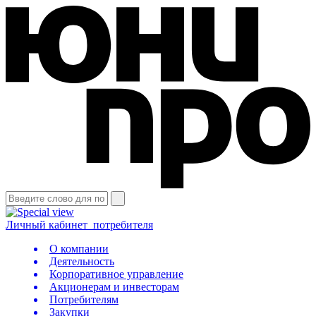
Личный кабинет
потребителя
О компании
Деятельность
Корпоративное управление
Акционерам и инвесторам
Потребителям
Закупки