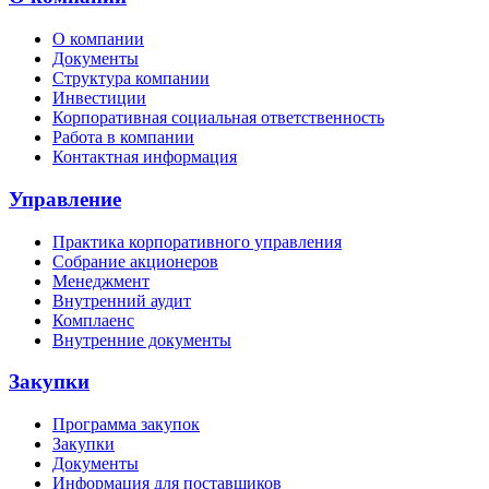
О компании
Документы
Структура компании
Инвестиции
Корпоративная социальная ответственность
Работа в компании
Контактная информация
Управление
Практика корпоративного управления
Собрание акционеров
Менеджмент
Внутренний аудит
Комплаенс
Внутренние документы
Закупки
Программа закупок
Закупки
Документы
Информация для поставщиков