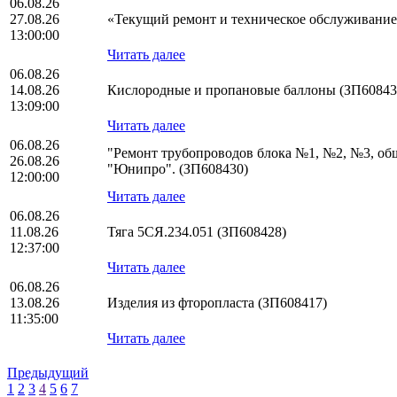
06.08.26
27.08.26
«Текущий ремонт и техническое обслуживани
13:00:00
Читать далее
06.08.26
14.08.26
Кислородные и пропановые баллоны (ЗП60843
13:09:00
Читать далее
06.08.26
"Ремонт трубопроводов блока №1, №2, №3, о
26.08.26
"Юнипро". (ЗП608430)
12:00:00
Читать далее
06.08.26
11.08.26
Тяга 5СЯ.234.051 (ЗП608428)
12:37:00
Читать далее
06.08.26
13.08.26
Изделия из фторопласта (ЗП608417)
11:35:00
Читать далее
Предыдущий
1
2
3
4
5
6
7