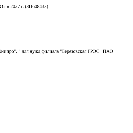
 в 2027 г. (ЗП608433)
нипро". " для нужд филиала "Березовская ГРЭС" ПАО