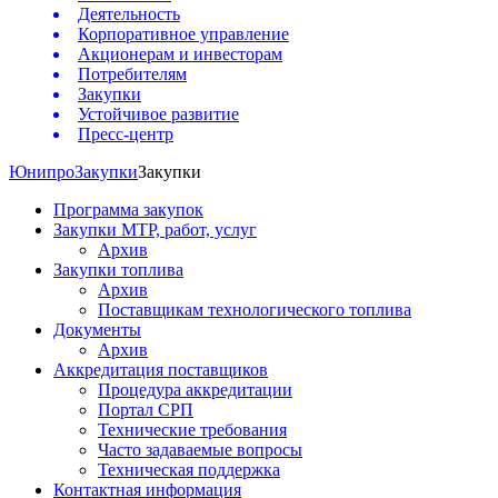
Деятельность
Корпоративное управление
Акционерам и инвесторам
Потребителям
Закупки
Устойчивое развитие
Пресс-центр
Юнипро
Закупки
Закупки
Программа закупок
Закупки МТР, работ, услуг
Архив
Закупки топлива
Архив
Поставщикам технологического топлива
Документы
Архив
Аккредитация поставщиков
Процедура аккредитации
Портал СРП
Технические требования
Часто задаваемые вопросы
Техническая поддержка
Контактная информация