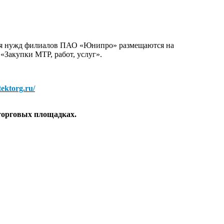
для нужд филиалов ПАО «Юнипро» размещаются на
 «Закупки МТР, работ, услуг».
/tektorg.ru/
торговых площадках.