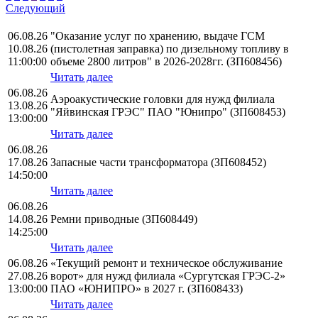
Следующий
06.08.26
"Оказание услуг по хранению, выдаче ГСМ
10.08.26
(пистолетная заправка) по дизельному топливу в
11:00:00
объеме 2800 литров" в 2026-2028гг. (ЗП608456)
Читать далее
06.08.26
Аэроакустические головки для нужд филиала
13.08.26
"Яйвинская ГРЭС" ПАО "Юнипро" (ЗП608453)
13:00:00
Читать далее
06.08.26
17.08.26
Запасные части трансформатора (ЗП608452)
14:50:00
Читать далее
06.08.26
14.08.26
Ремни приводные (ЗП608449)
14:25:00
Читать далее
06.08.26
«Текущий ремонт и техническое обслуживание
27.08.26
ворот» для нужд филиала «Сургутская ГРЭС-2»
13:00:00
ПАО «ЮНИПРО» в 2027 г. (ЗП608433)
Читать далее