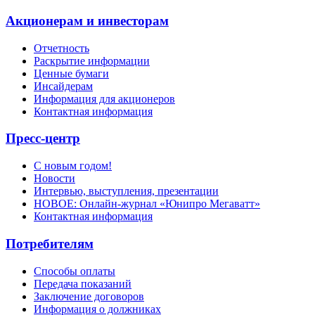
Акционерам и инвесторам
Отчетность
Раскрытие информации
Ценные бумаги
Инсайдерам
Информация для акционеров
Контактная информация
Пресс-центр
С новым годом!
Новости
Интервью, выступления, презентации
НОВОЕ: Онлайн-журнал «Юнипро Мегаватт»
Контактная информация
Потребителям
Способы оплаты
Передача показаний
Заключение договоров
Информация о должниках