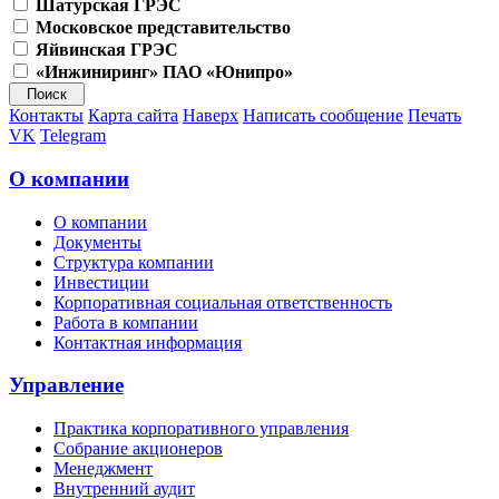
Шатурская ГРЭС
Московское представительство
Яйвинская ГРЭС
«Инжиниринг» ПАО «Юнипро»
Контакты
Карта сайта
Наверх
Написать сообщение
Печать
VK
Telegram
О компании
О компании
Документы
Структура компании
Инвестиции
Корпоративная социальная ответственность
Работа в компании
Контактная информация
Управление
Практика корпоративного управления
Собрание акционеров
Менеджмент
Внутренний аудит