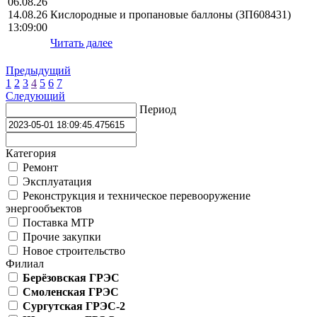
06.08.26
14.08.26
Кислородные и пропановые баллоны (ЗП608431)
13:09:00
Читать далее
Предыдущий
1
2
3
4
5
6
7
Следующий
Период
Категория
Ремонт
Эксплуатация
Реконструкция и техническое перевооружение
энергообъектов
Поставка МТР
Прочие закупки
Новое строительство
Филиал
Берёзовская ГРЭС
Смоленская ГРЭС
Сургутская ГРЭС-2