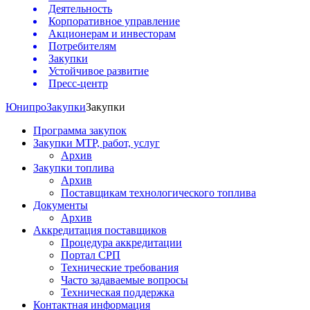
Деятельность
Корпоративное управление
Акционерам и инвесторам
Потребителям
Закупки
Устойчивое развитие
Пресс-центр
Юнипро
Закупки
Закупки
Программа закупок
Закупки МТР, работ, услуг
Архив
Закупки топлива
Архив
Поставщикам технологического топлива
Документы
Архив
Аккредитация поставщиков
Процедура аккредитации
Портал СРП
Технические требования
Часто задаваемые вопросы
Техническая поддержка
Контактная информация