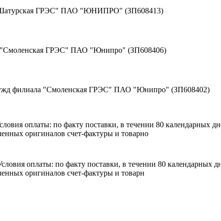
 "Шатурская ГРЭС" ПАО "ЮНИПРО" (ЗП608413)
а "Смоленская ГРЭС" ПАО "Юнипро" (ЗП608406)
нужд филиала "Смоленская ГРЭС" ПАО "Юнипро" (ЗП608402)
 Условия оплаты: по факту поставки, в течении 80 календарных 
енных оригиналов счет-фактуры и товарно
. Условия оплаты: по факту поставки, в течении 80 календарных
енных оригиналов счет-фактуры и товарн