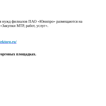
для нужд филиалов ПАО «Юнипро» размещаются на
 «Закупки МТР, работ, услуг».
/tektorg.ru/
торговых площадках.