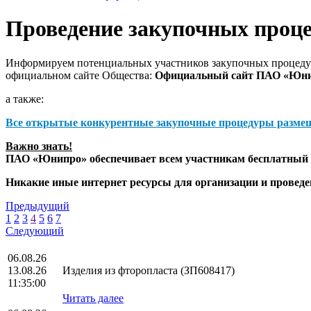
Проведение закупочных проц
Информируем потенциальных участников закупочных процедур
официальном сайте Общества:
Официальный сайт ПАО «Юн
а также:
Все открытые конкурентные закупочные процедуры разме
Важно знать!
ПАО «Юнипро» обеспечивает всем участникам бесплатный д
Никакие иные интернет ресурсы для организации и прове
Предыдущий
1
2
3
4
5
6
7
Следующий
06.08.26
13.08.26
Изделия из фторопласта (ЗП608417)
11:35:00
Читать далее