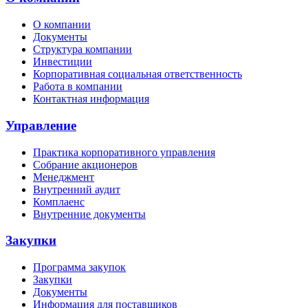
О компании
Документы
Структура компании
Инвестиции
Корпоративная социальная ответственность
Работа в компании
Контактная информация
Управление
Практика корпоративного управления
Собрание акционеров
Менеджмент
Внутренний аудит
Комплаенс
Внутренние документы
Закупки
Программа закупок
Закупки
Документы
Информация для поставщиков