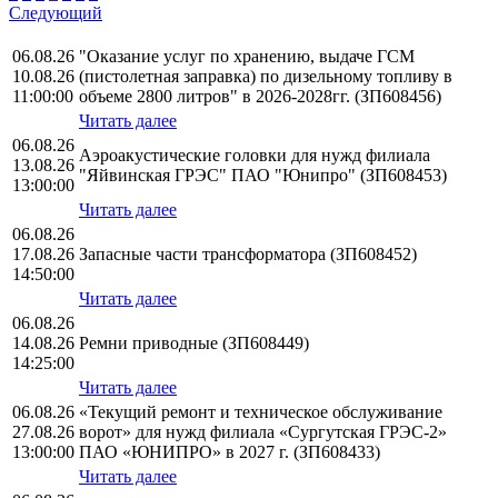
Следующий
06.08.26
"Оказание услуг по хранению, выдаче ГСМ
10.08.26
(пистолетная заправка) по дизельному топливу в
11:00:00
объеме 2800 литров" в 2026-2028гг. (ЗП608456)
Читать далее
06.08.26
Аэроакустические головки для нужд филиала
13.08.26
"Яйвинская ГРЭС" ПАО "Юнипро" (ЗП608453)
13:00:00
Читать далее
06.08.26
17.08.26
Запасные части трансформатора (ЗП608452)
14:50:00
Читать далее
06.08.26
14.08.26
Ремни приводные (ЗП608449)
14:25:00
Читать далее
06.08.26
«Текущий ремонт и техническое обслуживание
27.08.26
ворот» для нужд филиала «Сургутская ГРЭС-2»
13:00:00
ПАО «ЮНИПРО» в 2027 г. (ЗП608433)
Читать далее