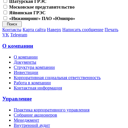
Шатурская ГРЭС
Московское представительство
Яйвинская ГРЭС
«Инжиниринг» ПАО «Юнипро»
Контакты
Карта сайта
Наверх
Написать сообщение
Печать
VK
Telegram
О компании
О компании
Документы
Структура компании
Инвестиции
Корпоративная социальная ответственность
Работа в компании
Контактная информация
Управление
Практика корпоративного управления
Собрание акционеров
Менеджмент
Внутренний аудит