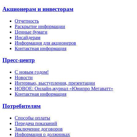
Акционерам и инвесторам
Отчетность
Раскрытие информации
Ценные бумаги
Инсайдерам
Информация для акционеров
Контактная информация
Пресс-центр
С новым годом!
Новости
Интервью, выступления, презентации
НОВОЕ: Онлайн-журнал «Юнипро Мегаватт»
Контактная информация
Потребителям
Способы оплаты
Передача показаний
Заключение договоров
Информация о должниках