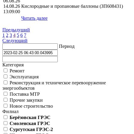
06.08.26
14.08.26
Кислородные и пропановые баллоны (ЗП608431)
13:09:00
Читать далее
Предыдущий
1
2
3
4
5
6
7
Следующий
Период
Категория
Ремонт
Эксплуатация
Реконструкция и техническое перевооружение
энергообъектов
Поставка МТР
Прочие закупки
Новое строительство
Филиал
Берёзовская ГРЭС
Смоленская ГРЭС
Сургутская ГРЭС-2