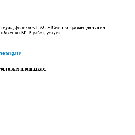
для нужд филиалов ПАО «Юнипро» размещаются на
 «Закупки МТР, работ, услуг».
/tektorg.ru/
торговых площадках.