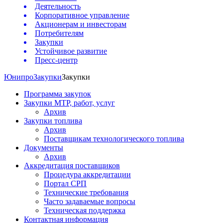
Деятельность
Корпоративное управление
Акционерам и инвесторам
Потребителям
Закупки
Устойчивое развитие
Пресс-центр
Юнипро
Закупки
Закупки
Программа закупок
Закупки МТР, работ, услуг
Архив
Закупки топлива
Архив
Поставщикам технологического топлива
Документы
Архив
Аккредитация поставщиков
Процедура аккредитации
Портал СРП
Технические требования
Часто задаваемые вопросы
Техническая поддержка
Контактная информация