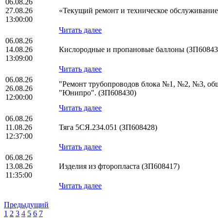
06.08.26
27.08.26
«Текущий ремонт и техническое обслуживани
13:00:00
Читать далее
06.08.26
14.08.26
Кислородные и пропановые баллоны (ЗП60843
13:09:00
Читать далее
06.08.26
"Ремонт трубопроводов блока №1, №2, №3, о
26.08.26
"Юнипро". (ЗП608430)
12:00:00
Читать далее
06.08.26
11.08.26
Тяга 5СЯ.234.051 (ЗП608428)
12:37:00
Читать далее
06.08.26
13.08.26
Изделия из фторопласта (ЗП608417)
11:35:00
Читать далее
Предыдущий
1
2
3
4
5
6
7