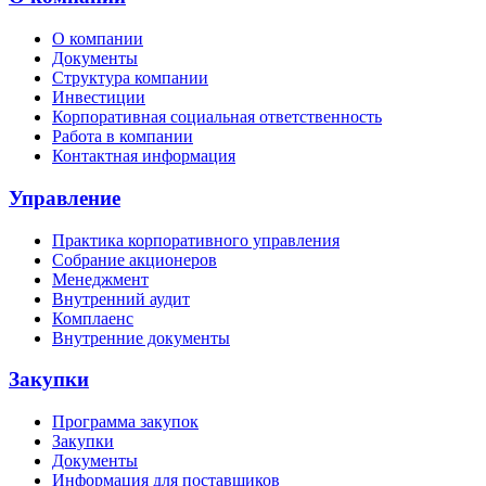
О компании
Документы
Структура компании
Инвестиции
Корпоративная социальная ответственность
Работа в компании
Контактная информация
Управление
Практика корпоративного управления
Собрание акционеров
Менеджмент
Внутренний аудит
Комплаенс
Внутренние документы
Закупки
Программа закупок
Закупки
Документы
Информация для поставщиков