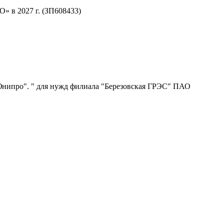
 в 2027 г. (ЗП608433)
нипро". " для нужд филиала "Березовская ГРЭС" ПАО