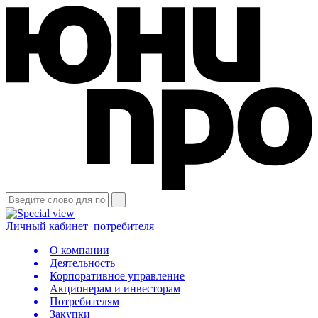
Личный кабинет
потребителя
О компании
Деятельность
Корпоративное управление
Акционерам и инвесторам
Потребителям
Закупки