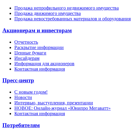
Продажа непрофильного недвижимого имущества
Продажа движимого имущества
Продажа невостребованных материалов и оборудования
Акционерам и инвесторам
Отчетность
Раскрытие информации
Ценные бумаги
Инсайдерам
Информация для акционеров
Контактная информация
Пресс-центр
С новым годом!
Новости
Интервью, выступления, презентации
НОВОЕ: Онлайн-журнал «Юнипро Мегаватт»
Контактная информация
Потребителям