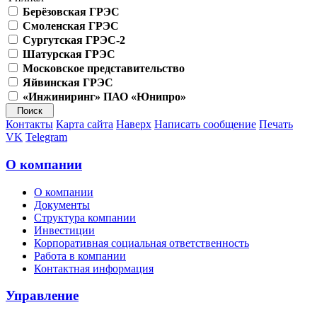
Берёзовская ГРЭС
Смоленская ГРЭС
Сургутская ГРЭС-2
Шатурская ГРЭС
Московское представительство
Яйвинская ГРЭС
«Инжиниринг» ПАО «Юнипро»
Контакты
Карта сайта
Наверх
Написать сообщение
Печать
VK
Telegram
О компании
О компании
Документы
Структура компании
Инвестиции
Корпоративная социальная ответственность
Работа в компании
Контактная информация
Управление