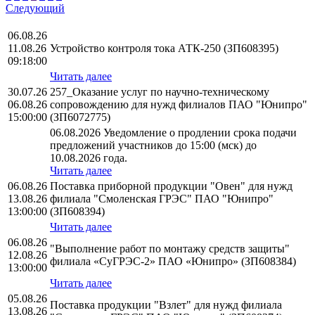
Следующий
06.08.26
11.08.26
Устройство контроля тока АТК-250 (ЗП608395)
09:18:00
Читать далее
30.07.26
257_Оказание услуг по научно-техническому
06.08.26
сопровождению для нужд филиалов ПАО "Юнипро"
15:00:00
(ЗП6072775)
06.08.2026 Уведомление о продлении срока подачи
предложений участников до 15:00 (мск) до
10.08.2026 года.
Читать далее
06.08.26
Поставка приборной продукции "Овен" для нужд
13.08.26
филиала "Смоленская ГРЭС" ПАО "Юнипро"
13:00:00
(ЗП608394)
Читать далее
06.08.26
"Выполнение работ по монтажу средств защиты"
12.08.26
филиала «СуГРЭС-2» ПАО «Юнипро» (ЗП608384)
13:00:00
Читать далее
05.08.26
Поставка продукции "Взлет" для нужд филиала
13.08.26