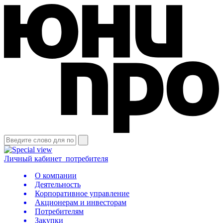
Личный кабинет
потребителя
О компании
Деятельность
Корпоративное управление
Акционерам и инвесторам
Потребителям
Закупки