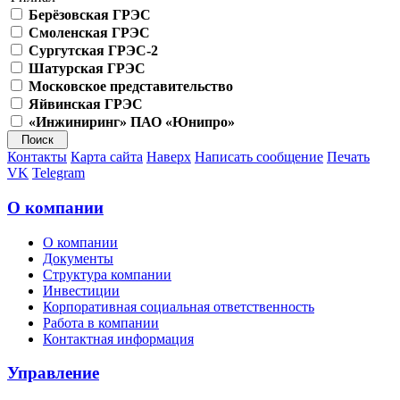
Берёзовская ГРЭС
Смоленская ГРЭС
Сургутская ГРЭС-2
Шатурская ГРЭС
Московское представительство
Яйвинская ГРЭС
«Инжиниринг» ПАО «Юнипро»
Контакты
Карта сайта
Наверх
Написать сообщение
Печать
VK
Telegram
О компании
О компании
Документы
Структура компании
Инвестиции
Корпоративная социальная ответственность
Работа в компании
Контактная информация
Управление