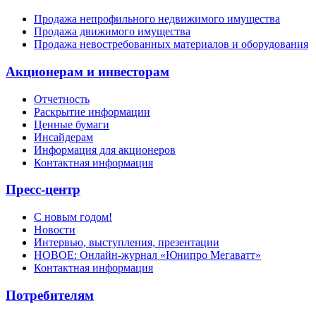
Продажа непрофильного недвижимого имущества
Продажа движимого имущества
Продажа невостребованных материалов и оборудования
Акционерам и инвесторам
Отчетность
Раскрытие информации
Ценные бумаги
Инсайдерам
Информация для акционеров
Контактная информация
Пресс-центр
С новым годом!
Новости
Интервью, выступления, презентации
НОВОЕ: Онлайн-журнал «Юнипро Мегаватт»
Контактная информация
Потребителям