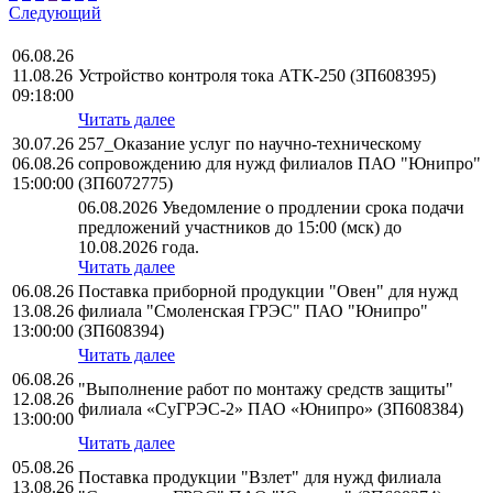
Следующий
06.08.26
11.08.26
Устройство контроля тока АТК-250 (ЗП608395)
09:18:00
Читать далее
30.07.26
257_Оказание услуг по научно-техническому
06.08.26
сопровождению для нужд филиалов ПАО "Юнипро"
15:00:00
(ЗП6072775)
06.08.2026 Уведомление о продлении срока подачи
предложений участников до 15:00 (мск) до
10.08.2026 года.
Читать далее
06.08.26
Поставка приборной продукции "Овен" для нужд
13.08.26
филиала "Смоленская ГРЭС" ПАО "Юнипро"
13:00:00
(ЗП608394)
Читать далее
06.08.26
"Выполнение работ по монтажу средств защиты"
12.08.26
филиала «СуГРЭС-2» ПАО «Юнипро» (ЗП608384)
13:00:00
Читать далее
05.08.26
Поставка продукции "Взлет" для нужд филиала
13.08.26