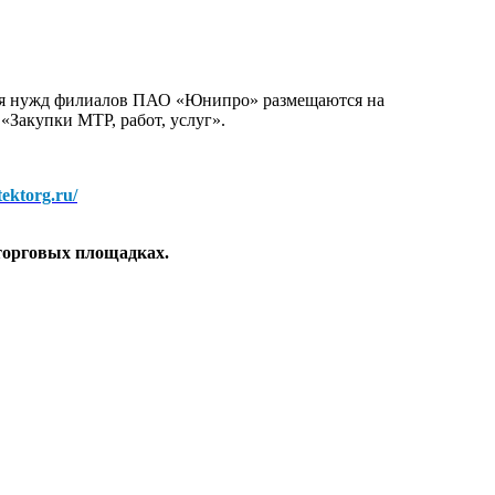
для нужд филиалов ПАО «Юнипро» размещаются на
 «Закупки МТР, работ, услуг».
/tektorg.ru/
торговых площадках.