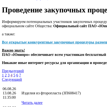
Проведение закупочных проц
Информируем потенциальных участников закупочных процедур
официальном сайте Общества:
Официальный сайт ПАО «Юн
а также:
Все открытые конкурентные закупочные процедуры разме
Важно знать!
ПАО «Юнипро» обеспечивает всем участникам бесплатный д
Никакие иные интернет ресурсы для организации и прове
Предыдущий
1
2
3
4
5
6
7
Следующий
06.08.26
13.08.26
Изделия из фторопласта (ЗП608417)
11:35:00
Читать далее