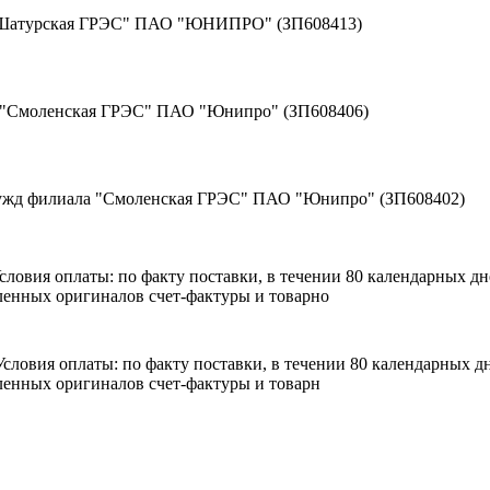
 "Шатурская ГРЭС" ПАО "ЮНИПРО" (ЗП608413)
а "Смоленская ГРЭС" ПАО "Юнипро" (ЗП608406)
нужд филиала "Смоленская ГРЭС" ПАО "Юнипро" (ЗП608402)
 Условия оплаты: по факту поставки, в течении 80 календарных 
енных оригиналов счет-фактуры и товарно
. Условия оплаты: по факту поставки, в течении 80 календарных
енных оригиналов счет-фактуры и товарн