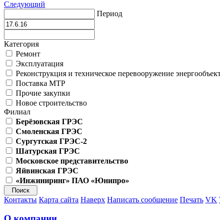
Следующий
Период
Категория
Ремонт
Эксплуатация
Реконструкция и техническое перевооружение энергообъек
Поставка МТР
Прочие закупки
Новое строительство
Филиал
Берёзовская ГРЭС
Смоленская ГРЭС
Сургутская ГРЭС-2
Шатурская ГРЭС
Московское представительство
Яйвинская ГРЭС
«Инжиниринг» ПАО «Юнипро»
Контакты
Карта сайта
Наверх
Написать сообщение
Печать
VK
О компании