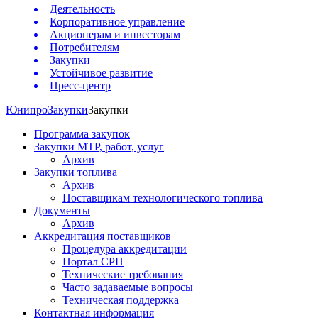
Деятельность
Корпоративное управление
Акционерам и инвесторам
Потребителям
Закупки
Устойчивое развитие
Пресс-центр
Юнипро
Закупки
Закупки
Программа закупок
Закупки МТР, работ, услуг
Архив
Закупки топлива
Архив
Поставщикам технологического топлива
Документы
Архив
Аккредитация поставщиков
Процедура аккредитации
Портал СРП
Технические требования
Часто задаваемые вопросы
Техническая поддержка
Контактная информация