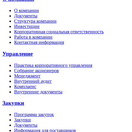
О компании
Документы
Структура компании
Инвестиции
Корпоративная социальная ответственность
Работа в компании
Контактная информация
Управление
Практика корпоративного управления
Собрание акционеров
Менеджмент
Внутренний аудит
Комплаенс
Внутренние документы
Закупки
Программа закупок
Закупки
Документы
Информация для поставщиков