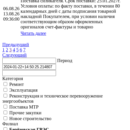
Поставка силикагеля. Срок поставки: 25.01.2027г.
Условия оплаты: по факту поставки, в течении 80
06.08.26
календарных дней с даты подписания товарной
13.08.26
накладной Покупателем, при условии наличия
09:36:00
соответствующим образом оформленных
оригиналов счет-фактуры и товарно
Читать далее
Предыдущий
1
2
3
4
5
6
7
Следующий
Период
Категория
Ремонт
Эксплуатация
Реконструкция и техническое перевооружение
энергообъектов
Поставка МТР
Прочие закупки
Новое строительство
Филиал
Берёзовская ГРЭС