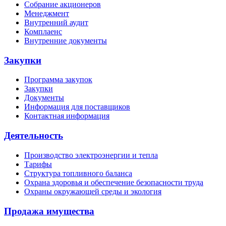
Собрание акционеров
Менеджмент
Внутренний аудит
Комплаенс
Внутренние документы
Закупки
Программа закупок
Закупки
Документы
Информация для поставщиков
Контактная информация
Деятельность
Производство электроэнергии и тепла
Тарифы
Структура топливного баланса
Охрана здоровья и обеспечение безопасности труда
Охраны окружающей среды и экология
Продажа имущества