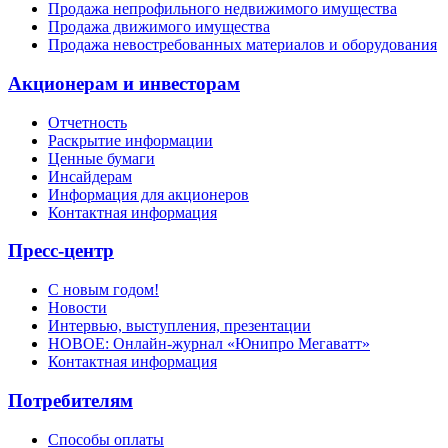
Продажа непрофильного недвижимого имущества
Продажа движимого имущества
Продажа невостребованных материалов и оборудования
Акционерам и инвесторам
Отчетность
Раскрытие информации
Ценные бумаги
Инсайдерам
Информация для акционеров
Контактная информация
Пресс-центр
С новым годом!
Новости
Интервью, выступления, презентации
НОВОЕ: Онлайн-журнал «Юнипро Мегаватт»
Контактная информация
Потребителям
Способы оплаты