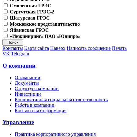
Смоленская ГРЭС
Сургутская ГРЭС-2
Шатурская ГРЭС
Московское представительство
Яйвинская ГРЭС
«Инжиниринг» ПАО «Юнипро»
Контакты
Карта сайта
Наверх
Написать сообщение
Печать
VK
Telegram
О компании
О компании
Документы
Структура компании
Инвестиции
Корпоративная социальная ответственность
Работа в компании
Контактная информация
Управление
Практика корпоративного управления