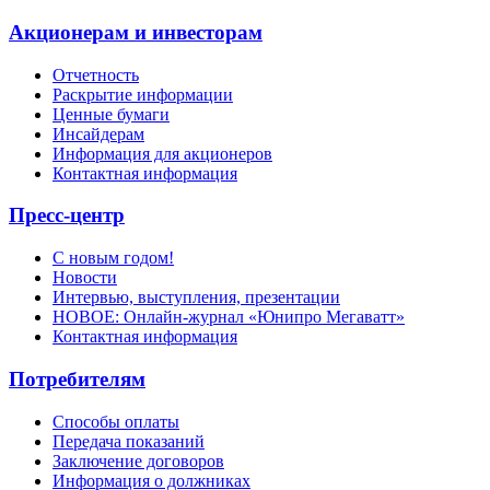
Акционерам и инвесторам
Отчетность
Раскрытие информации
Ценные бумаги
Инсайдерам
Информация для акционеров
Контактная информация
Пресс-центр
С новым годом!
Новости
Интервью, выступления, презентации
НОВОЕ: Онлайн-журнал «Юнипро Мегаватт»
Контактная информация
Потребителям
Способы оплаты
Передача показаний
Заключение договоров
Информация о должниках