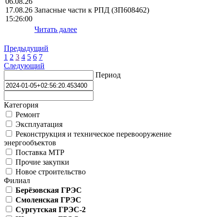
06.08.26
17.08.26
Запасные части к РПД (ЗП608462)
15:26:00
Читать далее
Предыдущий
1
2
3
4
5
6
7
Следующий
Период
Категория
Ремонт
Эксплуатация
Реконструкция и техническое перевооружение
энергообъектов
Поставка МТР
Прочие закупки
Новое строительство
Филиал
Берёзовская ГРЭС
Смоленская ГРЭС
Сургутская ГРЭС-2