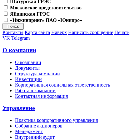
Шатурская ГРЭС
Московское представительство
Яйвинская ГРЭС
«Инжиниринг» ПАО «Юнипро»
Контакты
Карта сайта
Наверх
Написать сообщение
Печать
VK
Telegram
О компании
О компании
Документы
Структура компании
Инвестиции
Корпоративная социальная ответственность
Работа в компании
Контактная информация
Управление
Практика корпоративного управления
Собрание акционеров
Менеджмент
Внутренний аудит