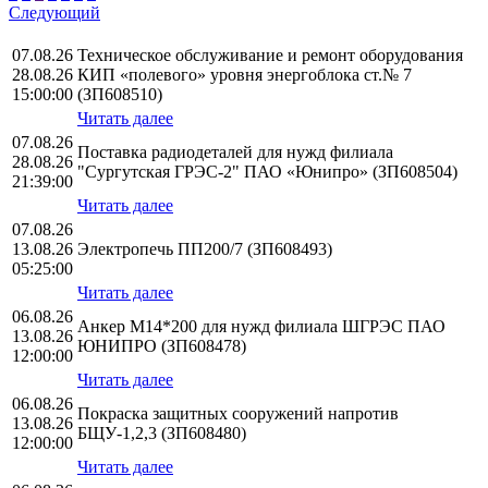
Следующий
07.08.26
Техническое обслуживание и ремонт оборудования
28.08.26
КИП «полевого» уровня энергоблока ст.№ 7
15:00:00
(ЗП608510)
Читать далее
07.08.26
Поставка радиодеталей для нужд филиала
28.08.26
"Сургутская ГРЭС-2" ПАО «Юнипро» (ЗП608504)
21:39:00
Читать далее
07.08.26
13.08.26
Электропечь ПП200/7 (ЗП608493)
05:25:00
Читать далее
06.08.26
Анкер М14*200 для нужд филиала ШГРЭС ПАО
13.08.26
ЮНИПРО (ЗП608478)
12:00:00
Читать далее
06.08.26
Покраска защитных сооружений напротив
13.08.26
БЩУ-1,2,3 (ЗП608480)
12:00:00
Читать далее